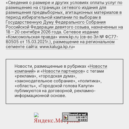
«
Сведения о размере и других условиях оплаты услуг по
размещению на страницах сетевого издания для
размещения предвыборных, агитационных материалов в
период избирательной кампании по выборам в
Государственную Думу Федерального Собрания
Российской Федерации девятого созыва, назначенных на
18 – 20 сентября 2026 года. Сетевое издание
«Комсомольская правда» www.kp.ru (св-во Эл № ФС77-
80505 от 15.03.2021г.), размещение на региональном
сегменте сайта: www.kaluga.kp.ru
»
Новости, размещенные в рубриках «
Новости
компаний
» и «
Новости партнеров
» с тегами
«реклама», «городская дума»,
«законодательное собрание», «политика»,
«область», «Городской голова Калуги»
публикуются на договорной, рекламно-
информационной основе.