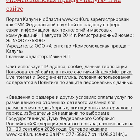
«Комсомольская правда - Калуга» и на
сайте
Портал Калуги и области www.kp40.ru зарегистрирован
как СМИ Федеральной службой по надзору в сфере
связи, информационных технологий и массовых
коммуникаций 11 августа 2014 г. Регистрационный номер:
Эл №ФС77-58967
Учредитель: ООО «Агентство «Комсомольская правда –
Калуга»
Главный редактор: Ивкин В.П.
Сайт использует IP адреса, cookie, данные геолокации
Пользователей сайта, а также счетчики Яндекс.Метрика,
Liveinternet и Google-анатилика. Условия использования
содержатся в Политике по защите персональных данных.
«
Сведения о размере и других условиях оплаты услуг по
размещению на страницах сетевого издания для
размещения предвыборных, агитационных материалов в
период избирательной кампании по выборам в
Государственную Думу Федерального Собрания
Российской Федерации девятого созыва, назначенных на
18 – 20 сентября 2026 года. Сетевое издание
www.kp40.ru (св-во Эл № ФС77-58967 от 11.08.2014г.)
»