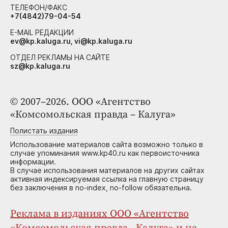
ТЕЛЕФОН/ФАКС
+7(4842)79-04-54
E-MAIL РЕДАКЦИИ
ev@kp.kaluga.ru, vi@kp.kaluga.ru
ОТДЕЛ РЕКЛАМЫ НА САЙТЕ
sz@kp.kaluga.ru
© 2007–2026. ООО «Агентство
«Комсомольская правда – Калуга»
Полистать издания
Использование материалов сайта возможно только в
случае упоминания www.kp40.ru как первоисточника
информации.
В случае использования материалов на других сайтах
активная индексируемая ссылка на главную страницу
без заключения в no-index, no-follow обязательна.
Реклама в изданиях ООО «Агентство