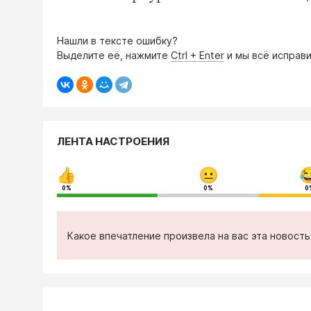
Нашли в тексте ошибку?
Выделите её, нажмите
Ctrl + Enter
и мы всё исправи
ЛЕНТА НАСТРОЕНИЯ
0%
0%
0
Какое впечатление произвела на вас эта новост