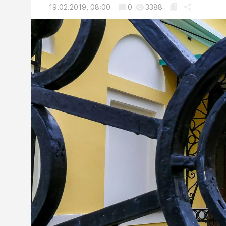
19.02.2019, 08:00
0
3388