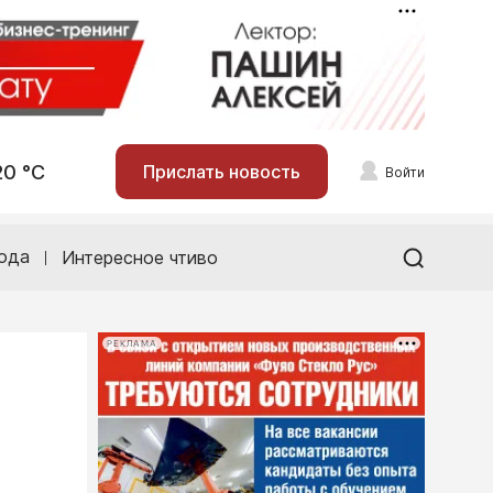
20 °С
Прислать новость
Войти
ода
Интересное чтиво
РЕКЛАМА