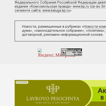
Федерального Собрания Российской Федерации девято
издание «Комсомольская правда» www.kp.ru (св-во Эл
сегменте сайта: www.kaluga.kp.ru
»
Новости, размещенные в рубриках «
Новости ком
дума», «законодательное собрание», «политика»,
договорной, рекламно-информационной основе.
РЕКЛАМА