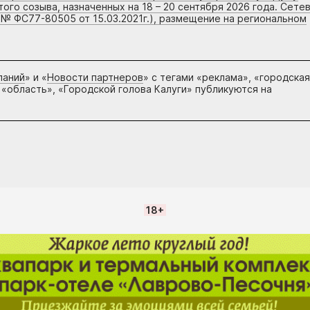
го созыва, назначенных на 18 – 20 сентября 2026 года. Сете
 № ФС77-80505 от 15.03.2021г.), размещение на региональном
паний
» и «
Новости партнеров
» с тегами «реклама», «городская
 «область», «Городской голова Калуги» публикуются на
18+