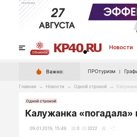
РЕКЛАМА
Новости
Обнинск
ПРОтуризм
Граф
Важно:
Главная
Новости
Одной строкой
Калужанк
→
→
→
Одной строкой
Калужанка «погадала» 
09.01.2019, 15:49
0
3222