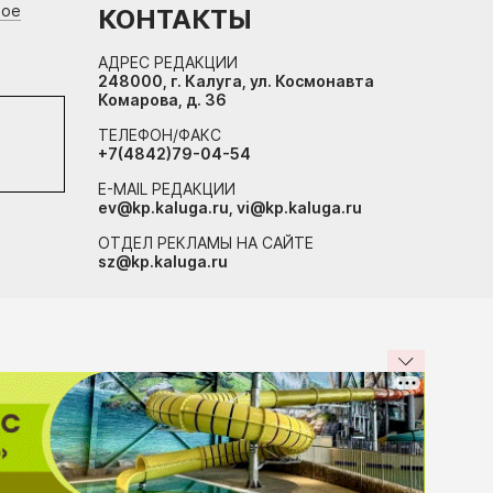
вое
КОНТАКТЫ
АДРЕС РЕДАКЦИИ
248000, г. Калуга, ул. Космонавта
Комарова, д. 36
ТЕЛЕФОН/ФАКС
+7(4842)79-04-54
E-MAIL РЕДАКЦИИ
ev@kp.kaluga.ru, vi@kp.kaluga.ru
ОТДЕЛ РЕКЛАМЫ НА САЙТЕ
sz@kp.kaluga.ru