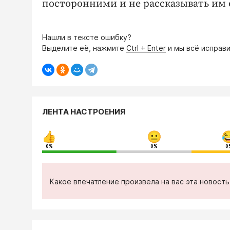
посторонними и не рассказывать им о
Нашли в тексте ошибку?
Выделите её, нажмите
Ctrl + Enter
и мы всё исправи
ЛЕНТА НАСТРОЕНИЯ
0%
0%
0
Какое впечатление произвела на вас эта новост