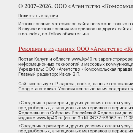
© 2007–2026. ООО «Агентство «Комсомол
Полистать издания
Использование материалов сайта возможно только в 
В случае использования материалов на других сайтах
в no-index, no-follow обязательна.
Реклама в изданиях ООО «Агентство «Ко
Портал Калуги и области www.kp40.ru зарегистрирова
информационных технологий и массовых коммуникаций
Учредитель: ООО «Агентство «Комсомольская правда 
Главный редактор: Ивкин В.П.
Сайт использует IP адреса, cookie, данные геолокации
Google-анатилика. Условия использования содержатс
«
Сведения о размере и других условиях оплаты услу
предвыборных, агитационных материалов в период и
Федерального Собрания Российской Федерации девято
издание www.kp40.ru (св-во Эл № ФС77-58967 от 11.08
«
Сведения о размере и других условиях оплаты услу
предвыборных, агитационных материалов в период и