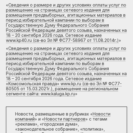
«
Сведения о размере и других условиях оплаты услуг по
размещению на страницах сетевого издания для
размещения предвыборных, агитационных материалов в
период избирательной кампании по выборам в
Государственную Думу Федерального Собрания
Российской Федерации девятого созыва, назначенных на
18 – 20 сентября 2026 года. Сетевое издание
www.kp40.ru (св-во Эл № ФС77-58967 от 11.08.2014г.)
»
«
Сведения о размере и других условиях оплаты услуг по
размещению на страницах сетевого издания для
размещения предвыборных, агитационных материалов в
период избирательной кампании по выборам в
Государственную Думу Федерального Собрания
Российской Федерации девятого созыва, назначенных на
18 – 20 сентября 2026 года. Сетевое издание
«Комсомольская правда» www.kp.ru (св-во Эл № ФС77-
80505 от 15.03.2021г.), размещение на региональном
сегменте сайта: www.kaluga.kp.ru
»
Новости, размещенные в рубриках «
Новости
компаний
» и «
Новости партнеров
» с тегами
«реклама», «городская дума»,
«законодательное собрание», «политика»,