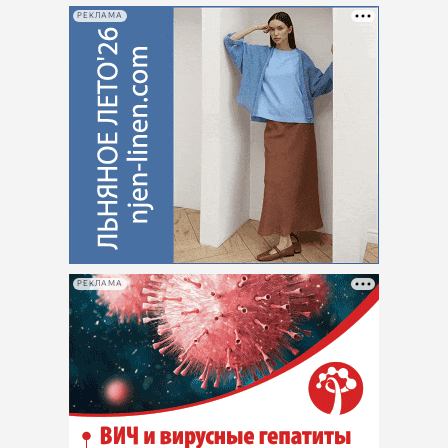
РЕКЛАМА
РЕКЛАМА