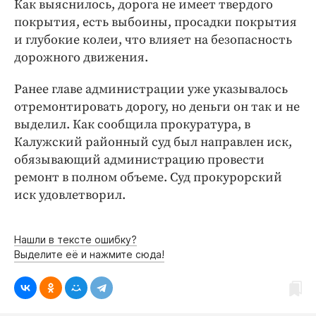
Как выяснилось, дорога не имеет твердого
Интересное чтиво
покрытия, есть выбоины, просадки покрытия
Клиника года
и глубокие колеи, что влияет на безопасность
Бренд года
дорожного движения.
Работодатель года
Ранее главе администрации уже указывалось
отремонтировать дорогу, но деньги он так и не
выделил. Как сообщила прокуратура, в
Калужский районный суд был направлен иск,
обязывающий администрацию провести
ремонт в полном объеме. Суд прокурорский
иск удовлетворил.
Нашли в тексте ошибку?
Выделите её и нажмите сюда!