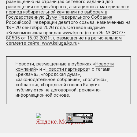
размещению на страницах сетевого издания для
размещения предвыборных, агитационных материалов в
период избирательной кампании по выборам в
Государственную Думу Федерального Собрания
Российской Федерации девятого созыва, назначенных на
18 – 20 сентября 2026 года. Сетевое издание
«Комсомольская правда» www.kp.ru (св-во Эл № ФС77-
80505 от 15.03.2021г.), размещение на региональном
сегменте сайта: www.kaluga.kp.ru
»
Новости, размещенные в рубриках «
Новости
компаний
» и «
Новости партнеров
» с тегами
«реклама», «городская дума»,
«законодательное собрание», «политика»,
«область», «Городской голова Калуги»
публикуются на договорной, рекламно-
информационной основе.