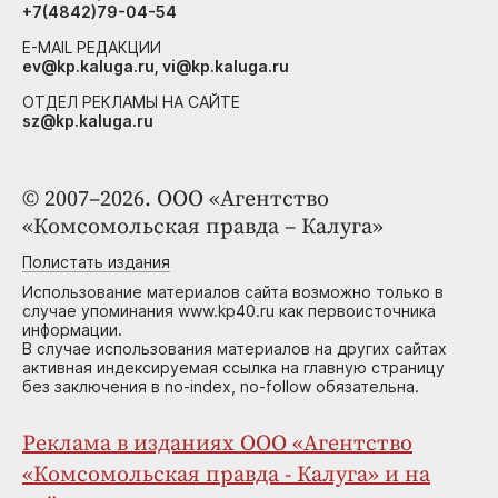
+7(4842)79-04-54
E-MAIL РЕДАКЦИИ
ev@kp.kaluga.ru, vi@kp.kaluga.ru
ОТДЕЛ РЕКЛАМЫ НА САЙТЕ
sz@kp.kaluga.ru
© 2007–2026. ООО «Агентство
«Комсомольская правда – Калуга»
Полистать издания
Использование материалов сайта возможно только в
случае упоминания www.kp40.ru как первоисточника
информации.
В случае использования материалов на других сайтах
активная индексируемая ссылка на главную страницу
без заключения в no-index, no-follow обязательна.
Реклама в изданиях ООО «Агентство
«Комсомольская правда - Калуга» и на