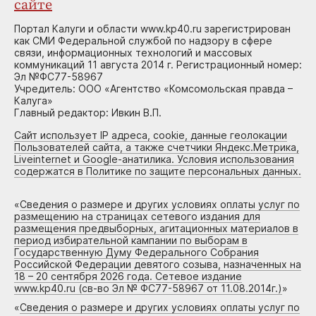
сайте
Портал Калуги и области www.kp40.ru зарегистрирован
как СМИ Федеральной службой по надзору в сфере
связи, информационных технологий и массовых
коммуникаций 11 августа 2014 г. Регистрационный номер:
Эл №ФС77-58967
Учредитель: ООО «Агентство «Комсомольская правда –
Калуга»
Главный редактор: Ивкин В.П.
Сайт использует IP адреса, cookie, данные геолокации
Пользователей сайта, а также счетчики Яндекс.Метрика,
Liveinternet и Google-анатилика. Условия использования
содержатся в Политике по защите персональных данных.
«
Сведения о размере и других условиях оплаты услуг по
размещению на страницах сетевого издания для
размещения предвыборных, агитационных материалов в
период избирательной кампании по выборам в
Государственную Думу Федерального Собрания
Российской Федерации девятого созыва, назначенных на
18 – 20 сентября 2026 года. Сетевое издание
www.kp40.ru (св-во Эл № ФС77-58967 от 11.08.2014г.)
»
«
Сведения о размере и других условиях оплаты услуг по