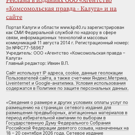
Реклама в изданиях ООО «Агентство
«Комсомольская правда - Калуга» и на
сайте
Портал Калуги и области www.kp40.ru зарегистрирован
как СМИ Федеральной службой по надзору в сфере
связи, информационных технологий и массовых
коммуникаций 11 августа 2014 г. Регистрационный номер:
Эл №ФС77-58967
Учредитель: ООО «Агентство «Комсомольская правда –
Калуга»
Главный редактор: Ивкин В.П.
Сайт использует IP адреса, cookie, данные геолокации
Пользователей сайта, а также счетчики Яндекс.Метрика,
Liveinternet и Google-анатилика. Условия использования
содержатся в Политике по защите персональных данных.
«
Сведения о размере и других условиях оплаты услуг по
размещению на страницах сетевого издания для
размещения предвыборных, агитационных материалов в
период избирательной кампании по выборам в
Государственную Думу Федерального Собрания
Российской Федерации девятого созыва, назначенных на
18 – 20 сентября 2026 года. Сетевое издание