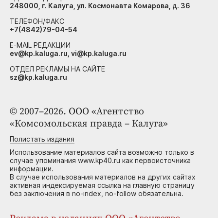
248000, г. Калуга, ул. Космонавта Комарова, д. 36
ТЕЛЕФОН/ФАКС
+7(4842)79-04-54
E-MAIL РЕДАКЦИИ
ev@kp.kaluga.ru, vi@kp.kaluga.ru
ОТДЕЛ РЕКЛАМЫ НА САЙТЕ
sz@kp.kaluga.ru
© 2007–2026. ООО «Агентство
«Комсомольская правда – Калуга»
Полистать издания
Использование материалов сайта возможно только в
случае упоминания www.kp40.ru как первоисточника
информации.
В случае использования материалов на других сайтах
активная индексируемая ссылка на главную страницу
без заключения в no-index, no-follow обязательна.