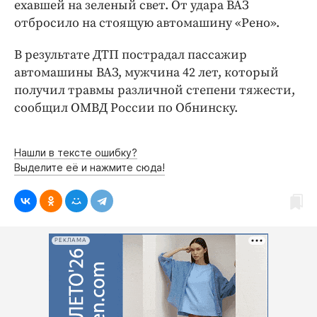
Интересное чтиво
ехавшей на зеленый свет. От удара ВАЗ
отбросило на стоящую автомашину «Рено».
Клиника года
Бренд года
В результате ДТП пострадал пассажир
Работодатель года
автомашины ВАЗ, мужчина 42 лет, который
получил травмы различной степени тяжести,
сообщил ОМВД России по Обнинску.
Нашли в тексте ошибку?
Выделите её и нажмите сюда!
РЕКЛАМА