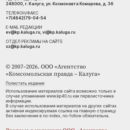
248000, г. Калуга, ул. Космонавта Комарова, д. 36
ТЕЛЕФОН/ФАКС
+7(4842)79-04-54
E-MAIL РЕДАКЦИИ
ev@kp.kaluga.ru, vi@kp.kaluga.ru
ОТДЕЛ РЕКЛАМЫ НА САЙТЕ
sz@kp.kaluga.ru
© 2007–2026. ООО «Агентство
«Комсомольская правда – Калуга»
Полистать издания
Использование материалов сайта возможно только в
случае упоминания www.kp40.ru как первоисточника
информации.
В случае использования материалов на других сайтах
активная индексируемая ссылка на главную страницу
без заключения в no-index, no-follow обязательна.