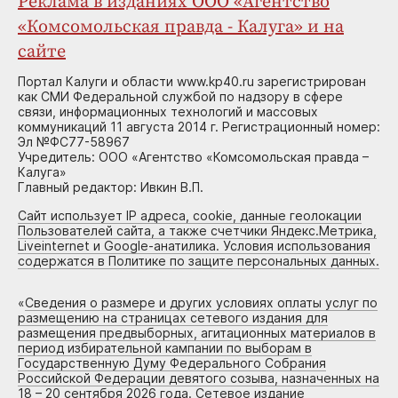
Реклама в изданиях ООО «Агентство
«Комсомольская правда - Калуга» и на
сайте
Портал Калуги и области www.kp40.ru зарегистрирован
как СМИ Федеральной службой по надзору в сфере
связи, информационных технологий и массовых
коммуникаций 11 августа 2014 г. Регистрационный номер:
Эл №ФС77-58967
Учредитель: ООО «Агентство «Комсомольская правда –
Калуга»
Главный редактор: Ивкин В.П.
Сайт использует IP адреса, cookie, данные геолокации
Пользователей сайта, а также счетчики Яндекс.Метрика,
Liveinternet и Google-анатилика. Условия использования
содержатся в Политике по защите персональных данных.
«
Сведения о размере и других условиях оплаты услуг по
размещению на страницах сетевого издания для
размещения предвыборных, агитационных материалов в
период избирательной кампании по выборам в
Государственную Думу Федерального Собрания
Российской Федерации девятого созыва, назначенных на
18 – 20 сентября 2026 года. Сетевое издание