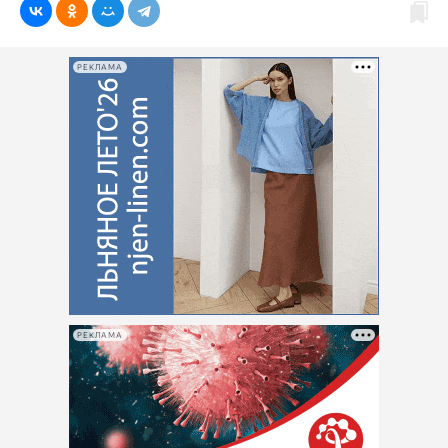
РЕКЛАМА
РЕКЛАМА