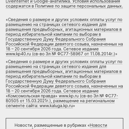
Liveinternet и Google-анатилика. Условия использования
содержатся в Политике по защите персональных данных.
«
Сведения о размере и других условиях оплаты услуг по
размещению на страницах сетевого издания для
размещения предвыборных, агитационных материалов в
период избирательной кампании по выборам в
Государственную Думу Федерального Собрания
Российской Федерации девятого созыва, назначенных на
18 – 20 сентября 2026 года. Сетевое издание
www.kp40.ru (св-во Эл № ФС77-58967 от 11.08.2014г.)
»
«
Сведения о размере и других условиях оплаты услуг по
размещению на страницах сетевого издания для
размещения предвыборных, агитационных материалов в
период избирательной кампании по выборам в
Государственную Думу Федерального Собрания
Российской Федерации девятого созыва, назначенных на
18 – 20 сентября 2026 года. Сетевое издание
«Комсомольская правда» www.kp.ru (св-во Эл № ФС77-
80505 от 15.03.2021г.), размещение на региональном
сегменте сайта: www.kaluga.kp.ru
»
Новости, размещенные в рубриках «
Новости