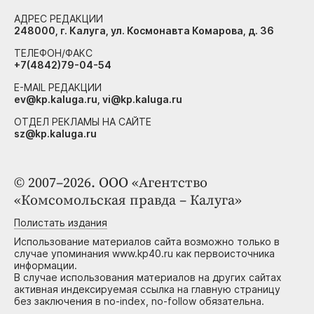
АДРЕС РЕДАКЦИИ
248000, г. Калуга, ул. Космонавта Комарова, д. 36
ТЕЛЕФОН/ФАКС
+7(4842)79-04-54
E-MAIL РЕДАКЦИИ
ev@kp.kaluga.ru, vi@kp.kaluga.ru
ОТДЕЛ РЕКЛАМЫ НА САЙТЕ
sz@kp.kaluga.ru
© 2007–2026. ООО «Агентство
«Комсомольская правда – Калуга»
Полистать издания
Использование материалов сайта возможно только в
случае упоминания www.kp40.ru как первоисточника
информации.
В случае использования материалов на других сайтах
активная индексируемая ссылка на главную страницу
без заключения в no-index, no-follow обязательна.