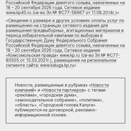
Российской Федерации девятого созыва, назначенных на
18 – 20 сентября 2026 года. Сетевое издание
www.kp40.ru (св-во Эл № ФС77-58967 от 11.08.2014г.)
»
«
Сведения о размере и других условиях оплаты услуг по
размещению на страницах сетевого издания для
размещения предвыборных, агитационных материалов в
период избирательной кампании по выборам в
Государственную Думу Федерального Собрания
Российской Федерации девятого созыва, назначенных на
18 – 20 сентября 2026 года. Сетевое издание
«Комсомольская правда» www.kp.ru (св-во Эл № ФС77-
80505 от 15.03.2021г.), размещение на региональном
сегменте сайта: www.kaluga.kp.ru
»
Новости, размещенные в рубриках «
Новости
компаний
» и «
Новости партнеров
» с тегами
«реклама», «городская дума»,
«законодательное собрание», «политика»,
«область», «Городской голова Калуги»
публикуются на договорной, рекламно-
информационной основе.