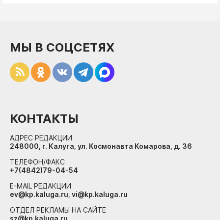
МЫ В СОЦСЕТЯХ
КОНТАКТЫ
АДРЕС РЕДАКЦИИ
248000, г. Калуга, ул. Космонавта Комарова, д. 36
ТЕЛЕФОН/ФАКС
+7(4842)79-04-54
E-MAIL РЕДАКЦИИ
ev@kp.kaluga.ru, vi@kp.kaluga.ru
ОТДЕЛ РЕКЛАМЫ НА САЙТЕ
sz@kp.kaluga.ru