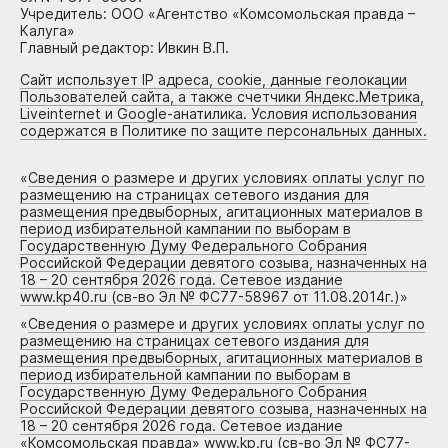
Учредитель: ООО «Агентство «Комсомольская правда –
Калуга»
Главный редактор: Ивкин В.П.
Сайт использует IP адреса, cookie, данные геолокации
Пользователей сайта, а также счетчики Яндекс.Метрика,
Liveinternet и Google-анатилика. Условия использования
содержатся в Политике по защите персональных данных.
«
Сведения о размере и других условиях оплаты услуг по
размещению на страницах сетевого издания для
размещения предвыборных, агитационных материалов в
период избирательной кампании по выборам в
Государственную Думу Федерального Собрания
Российской Федерации девятого созыва, назначенных на
18 – 20 сентября 2026 года. Сетевое издание
www.kp40.ru (св-во Эл № ФС77-58967 от 11.08.2014г.)
»
«
Сведения о размере и других условиях оплаты услуг по
размещению на страницах сетевого издания для
размещения предвыборных, агитационных материалов в
период избирательной кампании по выборам в
Государственную Думу Федерального Собрания
Российской Федерации девятого созыва, назначенных на
18 – 20 сентября 2026 года. Сетевое издание
«Комсомольская правда» www.kp.ru (св-во Эл № ФС77-