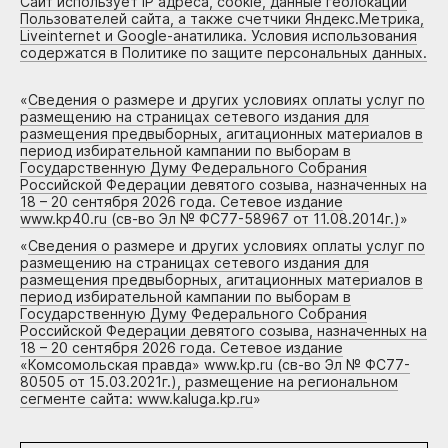
Сайт использует IP адреса, cookie, данные геолокации
Пользователей сайта, а также счетчики Яндекс.Метрика,
Liveinternet и Google-анатилика. Условия использования
содержатся в Политике по защите персональных данных.
«
Сведения о размере и других условиях оплаты услуг по
размещению на страницах сетевого издания для
размещения предвыборных, агитационных материалов в
период избирательной кампании по выборам в
Государственную Думу Федерального Собрания
Российской Федерации девятого созыва, назначенных на
18 – 20 сентября 2026 года. Сетевое издание
www.kp40.ru (св-во Эл № ФС77-58967 от 11.08.2014г.)
»
«
Сведения о размере и других условиях оплаты услуг по
размещению на страницах сетевого издания для
размещения предвыборных, агитационных материалов в
период избирательной кампании по выборам в
Государственную Думу Федерального Собрания
Российской Федерации девятого созыва, назначенных на
18 – 20 сентября 2026 года. Сетевое издание
«Комсомольская правда» www.kp.ru (св-во Эл № ФС77-
80505 от 15.03.2021г.), размещение на региональном
сегменте сайта: www.kaluga.kp.ru
»