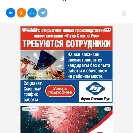
РЕКЛАМА
РЕКЛАМА