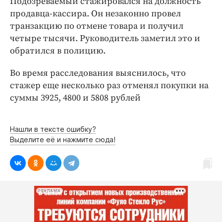
Подозреваемый стажировался на должность
Интересное чтиво
продавца-кассира. Он незаконно провел
Клиника года
транзакцию по отмене товара и получил
Бренд года
четыре тысячи. Руководитель заметил это и
Работодатель года
обратился в полицию.
Во время расследования выяснилось, что
стажер еще несколько раз отменял покупки на
суммы 3925, 4800 и 5808 рублей
Нашли в тексте ошибку?
Выделите её и нажмите сюда!
РЕКЛАМА