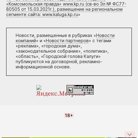
«Комсомольская правда» www.kp.ru (св-во Эл № ФС77-
80505 от 15.03.2021г.), размещение на региональном
сегменте сайта: www.kaluga.kp.ru
»
Новости, размещенные в рубриках «
Новости
компаний
» и «
Новости партнеров
» с тегами
«реклама», «городская дума»,
«законодательное собрание», «политика»,
«область», «Городской голова Калуги»
публикуются на договорной, рекламно-
информационной основе.
18+