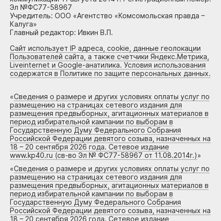
Эл №ФС77-58967
Учредитель: ООО «Агентство «Комсомольская правда –
Калуга»
Главный редактор: Ивкин В.П.
Сайт использует IP адреса, cookie, данные геолокации
Пользователей сайта, а также счетчики Яндекс.Метрика,
Liveinternet и Google-анатилика. Условия использования
содержатся в Политике по защите персональных данных.
«
Сведения о размере и других условиях оплаты услуг по
размещению на страницах сетевого издания для
размещения предвыборных, агитационных материалов в
период избирательной кампании по выборам в
Государственную Думу Федерального Собрания
Российской Федерации девятого созыва, назначенных на
18 – 20 сентября 2026 года. Сетевое издание
www.kp40.ru (св-во Эл № ФС77-58967 от 11.08.2014г.)
»
«
Сведения о размере и других условиях оплаты услуг по
размещению на страницах сетевого издания для
размещения предвыборных, агитационных материалов в
период избирательной кампании по выборам в
Государственную Думу Федерального Собрания
Российской Федерации девятого созыва, назначенных на
18 – 20 сентября 2026 года. Сетевое издание