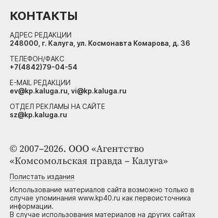
КОНТАКТЫ
АДРЕС РЕДАКЦИИ
248000, г. Калуга, ул. Космонавта Комарова, д. 36
ТЕЛЕФОН/ФАКС
+7(4842)79-04-54
E-MAIL РЕДАКЦИИ
ev@kp.kaluga.ru, vi@kp.kaluga.ru
ОТДЕЛ РЕКЛАМЫ НА САЙТЕ
sz@kp.kaluga.ru
© 2007–2026. ООО «Агентство
«Комсомольская правда – Калуга»
Полистать издания
Использование материалов сайта возможно только в
случае упоминания www.kp40.ru как первоисточника
информации.
В случае использования материалов на других сайтах