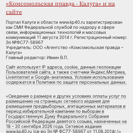
«Комсомольская правда - Калуга» и на
сайте
Портал Калуги и области www.kp40.ru зарегистрирован
как СМИ Федеральной службой по надзору в сфере
связи, информационных технологий и массовых
коммуникаций 11 августа 2014 г. Регистрационный номер:
Эл №ФС77-58967
Учредитель: ООО «Агентство «Комсомольская правда –
Калуга»
Главный редактор: Ивкин В.П.
Сайт использует IP адреса, cookie, данные геолокации
Пользователей сайта, а также счетчики Яндекс.Метрика,
Liveinternet и Google-анатилика. Условия использования
содержатся в Политике по защите персональных данных.
«
Сведения о размере и других условиях оплаты услуг по
размещению на страницах сетевого издания для
размещения предвыборных, агитационных материалов в
период избирательной кампании по выборам в
Государственную Думу Федерального Собрания
Российской Федерации девятого созыва, назначенных на
18 – 20 сентября 2026 года. Сетевое издание
www.kp40.ru (св-во Эл № ФС77-58967 от 11.08.2014г.)
»