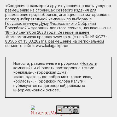
«
Сведения о размере и других условиях оплаты услуг по
размещению на страницах сетевого издания для
размещения предвыборных, агитационных материалов в
период избирательной кампании по выборам в
Государственную Думу Федерального Собрания
Российской Федерации девятого созыва, назначенных на
18 – 20 сентября 2026 года. Сетевое издание
«Комсомольская правда» www.kp.ru (св-во Эл № ФС77-
80505 от 15.03.2021г.), размещение на региональном
сегменте сайта: www.kaluga.kp.ru
»
Новости, размещенные в рубриках «
Новости
компаний
» и «
Новости партнеров
» с тегами
«реклама», «городская дума»,
«законодательное собрание», «политика»,
«область», «Городской голова Калуги»
публикуются на договорной, рекламно-
информационной основе.