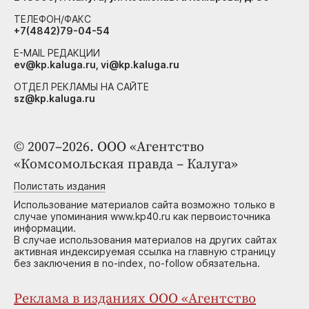
ТЕЛЕФОН/ФАКС
+7(4842)79-04-54
E-MAIL РЕДАКЦИИ
ev@kp.kaluga.ru, vi@kp.kaluga.ru
ОТДЕЛ РЕКЛАМЫ НА САЙТЕ
sz@kp.kaluga.ru
© 2007–2026. ООО «Агентство
«Комсомольская правда – Калуга»
Полистать издания
Использование материалов сайта возможно только в
случае упоминания www.kp40.ru как первоисточника
информации.
В случае использования материалов на других сайтах
активная индексируемая ссылка на главную страницу
без заключения в no-index, no-follow обязательна.
Реклама в изданиях ООО «Агентство