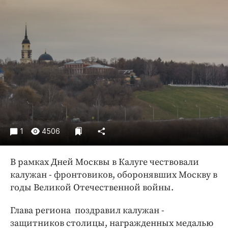
Криминал
Культура
Недвижимость и ЖКХ
Образование
Общество
Погода
Праздники
Происшествия
Спорт
1
4506
Экономика и бизнес
В рамках Дней Москвы в Калуге чествовали
ПРОЕКТЫ
калужан - фронтовиков, оборонявших Москву в
Блоги
годы Великой Отечественной войны.
Издания
Глава региона поздравил калужан -
Медиаперсона
защитников столицы, награжденных медалью