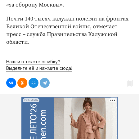
Интересное чтиво
«за оборону Москвы».
Клиника года
Почти 140 тысяч калужан полегли на фронтах
Бренд года
Великой Отечественной войны, отмечает
Работодатель года
пресс – служба Правительства Калужской
области.
Нашли в тексте ошибку?
Выделите её и нажмите сюда!
РЕКЛАМА