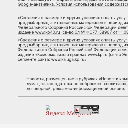
Google-анатилика. Условия использования содержатс
«
Сведения о размере и других условиях оплаты услу
предвыборных, агитационных материалов в период и
Федерального Собрания Российской Федерации девято
издание www.kp40.ru (св-во Эл № ФС77-58967 от 11.08
«
Сведения о размере и других условиях оплаты услу
предвыборных, агитационных материалов в период и
Федерального Собрания Российской Федерации девято
издание «Комсомольская правда» www.kp.ru (св-во Эл
сегменте сайта: www.kaluga.kp.ru
»
Новости, размещенные в рубриках «
Новости ком
дума», «законодательное собрание», «политика»,
договорной, рекламно-информационной основе.