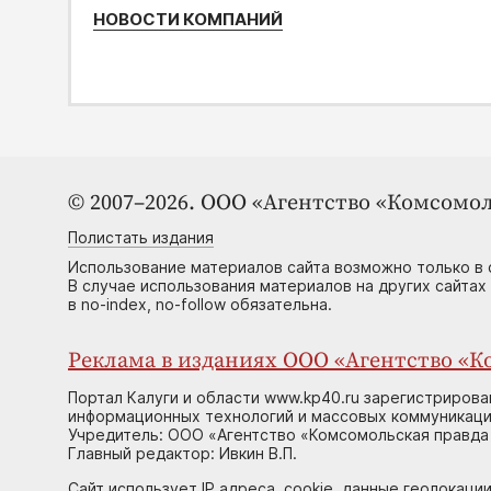
НОВОСТИ КОМПАНИЙ
© 2007–2026. ООО «Агентство «Комсомол
Полистать издания
Использование материалов сайта возможно только в 
В случае использования материалов на других сайтах
в no-index, no-follow обязательна.
Реклама в изданиях ООО «Агентство «Ко
Портал Калуги и области www.kp40.ru зарегистрирова
информационных технологий и массовых коммуникаций
Учредитель: ООО «Агентство «Комсомольская правда 
Главный редактор: Ивкин В.П.
Сайт использует IP адреса, cookie, данные геолокации