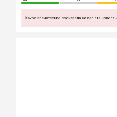
0%
0%
0
Какое впечатление произвела на вас эта новост