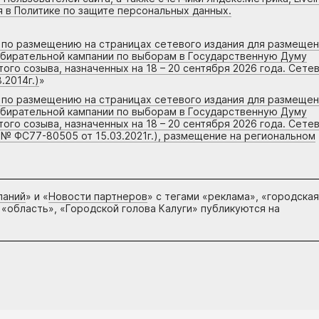
я в Политике по защите персональных данных.
г по размещению на страницах сетевого издания для размеще
збирательной кампании по выборам в Государственную Думу
го созыва, назначенных на 18 – 20 сентября 2026 года. Сете
.2014г.)
»
г по размещению на страницах сетевого издания для размеще
збирательной кампании по выборам в Государственную Думу
го созыва, назначенных на 18 – 20 сентября 2026 года. Сете
 № ФС77-80505 от 15.03.2021г.), размещение на региональном
паний
» и «
Новости партнеров
» с тегами «реклама», «городская
 «область», «Городской голова Калуги» публикуются на