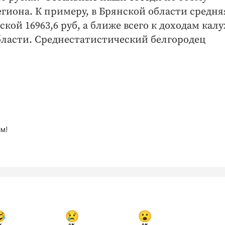
гиона. К примеру, в Брянской области средня
ьской 16963,6 руб, а ближе всего к доходам кал
ласти. Среднестатистический белгородец
м!