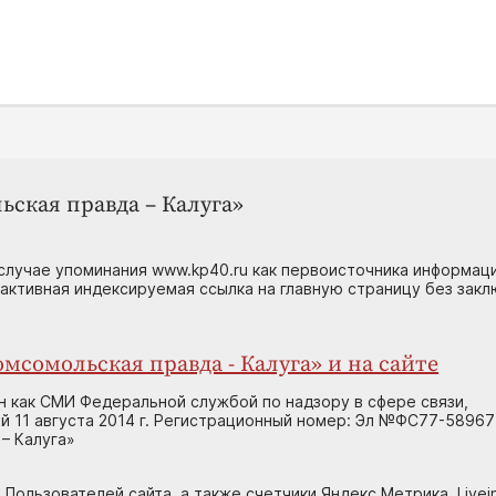
ьская правда – Калуга»
случае упоминания www.kp40.ru как первоисточника информаци
 активная индексируемая ссылка на главную страницу без зак
мсомольская правда - Калуга» и на сайте
н как СМИ Федеральной службой по надзору в сфере связи,
 11 августа 2014 г. Регистрационный номер: Эл №ФС77-58967
– Калуга»
 Пользователей сайта, а также счетчики Яндекс.Метрика, Livein