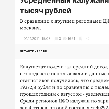
Усредненный калужанин
тысяч рублей
В сравнении с другими регионами ЦФ
москвич.
01.11.2011, 15:08
0
1651
ЧИТАЙТЕ KP40.RU:
Калугастат подсчитал средний доход 
его подсчете использовали и данные 
статистиков получилось, что среднем
19372,8 рубля и по сравнению с июле
прошлогодним с августом - увеличила
Среди регионов ЦФО калужан по зарп
заработок в которой составляет 4029