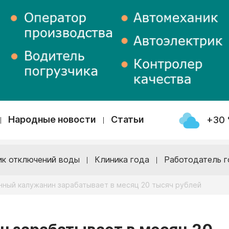
Народные новости
Статьи
+30 
ик отключений воды
Клиника года
Работодатель г
нный калужанин зарабатывает в месяц 20 тысяч рублей