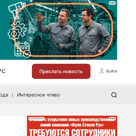
°С
Прислать новость
Войти
ода
Интересное чтиво
РЕКЛАМА