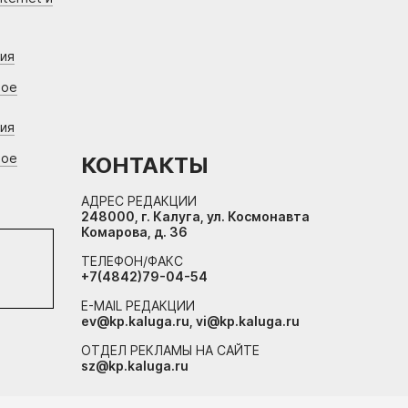
ния
вое
ния
вое
КОНТАКТЫ
АДРЕС РЕДАКЦИИ
248000, г. Калуга, ул. Космонавта
Комарова, д. 36
ТЕЛЕФОН/ФАКС
+7(4842)79-04-54
E-MAIL РЕДАКЦИИ
ev@kp.kaluga.ru, vi@kp.kaluga.ru
ОТДЕЛ РЕКЛАМЫ НА САЙТЕ
sz@kp.kaluga.ru