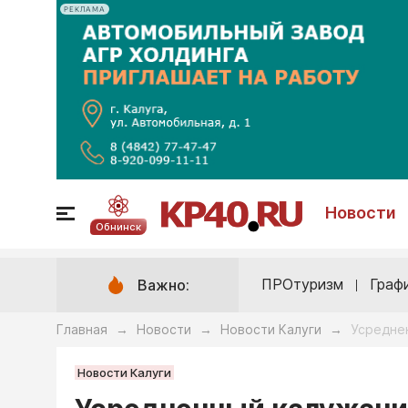
РЕКЛАМА
Новости
Обнинск
ПРОтуризм
Граф
Важно:
Главная
Новости
Новости Калуги
Усредне
→
→
→
Новости Калуги