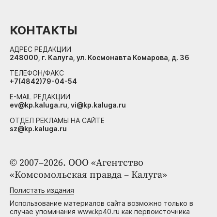
КОНТАКТЫ
АДРЕС РЕДАКЦИИ
248000, г. Калуга, ул. Космонавта Комарова, д. 36
ТЕЛЕФОН/ФАКС
+7(4842)79-04-54
E-MAIL РЕДАКЦИИ
ev@kp.kaluga.ru, vi@kp.kaluga.ru
ОТДЕЛ РЕКЛАМЫ НА САЙТЕ
sz@kp.kaluga.ru
© 2007–2026. ООО «Агентство
«Комсомольская правда – Калуга»
Полистать издания
Использование материалов сайта возможно только в
случае упоминания www.kp40.ru как первоисточника