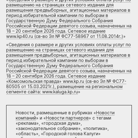
размещению на страницах сетевого издания для
размещения предвыборных, агитационных материалов в
период избирательной кампании по выборам в
Государственную Думу Федерального Собрания
Российской Федерации девятого созыва, назначенных на
18 – 20 сентября 2026 года. Сетевое издание
www.kp40.ru (св-во Эл № ФС77-58967 от 11.08.2014г.)
»
«
Сведения о размере и других условиях оплаты услуг по
размещению на страницах сетевого издания для
размещения предвыборных, агитационных материалов в
период избирательной кампании по выборам в
Государственную Думу Федерального Собрания
Российской Федерации девятого созыва, назначенных на
18 – 20 сентября 2026 года. Сетевое издание
«Комсомольская правда» www.kp.ru (св-во Эл № ФС77-
80505 от 15.03.2021г.), размещение на региональном
сегменте сайта: www.kaluga.kp.ru
»
Новости, размещенные в рубриках «
Новости
компаний
» и «
Новости партнеров
» с тегами
«реклама», «городская дума»,
«законодательное собрание», «политика»,
«область», «Городской голова Калуги»