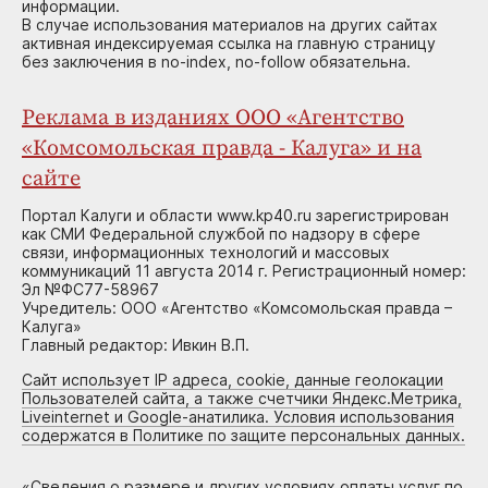
информации.
В случае использования материалов на других сайтах
активная индексируемая ссылка на главную страницу
без заключения в no-index, no-follow обязательна.
Реклама в изданиях ООО «Агентство
«Комсомольская правда - Калуга» и на
сайте
Портал Калуги и области www.kp40.ru зарегистрирован
как СМИ Федеральной службой по надзору в сфере
связи, информационных технологий и массовых
коммуникаций 11 августа 2014 г. Регистрационный номер:
Эл №ФС77-58967
Учредитель: ООО «Агентство «Комсомольская правда –
Калуга»
Главный редактор: Ивкин В.П.
Сайт использует IP адреса, cookie, данные геолокации
Пользователей сайта, а также счетчики Яндекс.Метрика,
Liveinternet и Google-анатилика. Условия использования
содержатся в Политике по защите персональных данных.
«
Сведения о размере и других условиях оплаты услуг по