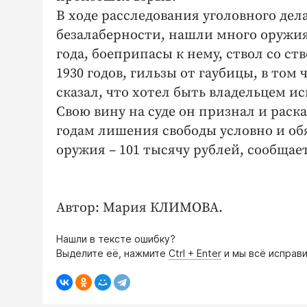
В ходе расследования уголовного дел
безалаберности, нашли много оружия
года, боеприпасы к нему, ствол со с
1930 годов, гильзы от гаубицы, в то
сказал, что хотел быть владельцем и
Свою вину на суде он признал и раск
годам лишения свободы условно и об
оружия – 101 тысячу рублей, сообщае
Автор: Мария КЛИМОВА.
Нашли в тексте ошибку?
Выделите её, нажмите
Ctrl + Enter
и мы всё исправи