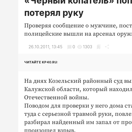
«Черный копатель» попа
потерял руку
Проверяя сообщение о мужчине, пост
полицейские вышли на арсенал оруж
26.10.2011, 13:45
0
1303
ЧИТАЙТЕ KP40.RU:
На днях Козельский районный суд вы
Калужской области, который находил
Отечественной войны.
Поводом для проверки у него дома с
туда с серьезной травмой руки, пов
разбирал найденный им запал от прот
произошел взрыв.