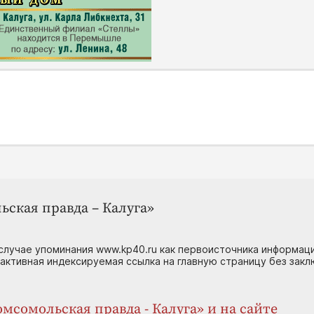
ьская правда – Калуга»
случае упоминания www.kp40.ru как первоисточника информаци
 активная индексируемая ссылка на главную страницу без зак
мсомольская правда - Калуга» и на сайте