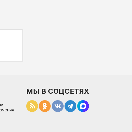
МЫ В СОЦСЕТЯХ
и.
лючения