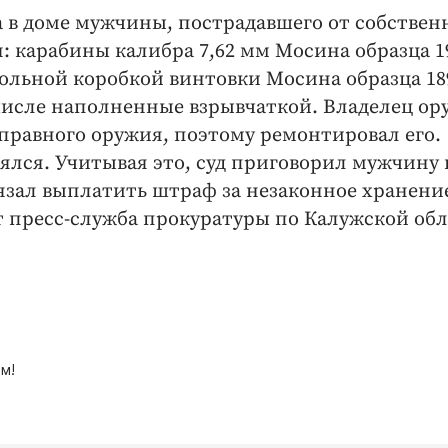
а в доме мужчины, пострадавшего от собствен
: карабины калибра 7,62 мм Мосина образца 1
твольной коробкой винтовки Мосина образца 18
м числе наполненные взрывчаткой. Владелец о
справного оружия, поэтому ремонтировал его.
аялся. Учитывая это, суд приговорил мужчину 
язал выплатить штраф за незаконное хранени
т пресс-служба прокуратуры по Калужской обл
м!