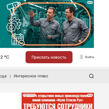
22 °С
Прислать новость
Войти
ода
Интересное чтиво
РЕКЛАМА