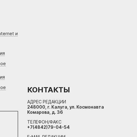
ternet и
ния
вое
ния
вое
КОНТАКТЫ
АДРЕС РЕДАКЦИИ
248000, г. Калуга, ул. Космонавта
Комарова, д. 36
ТЕЛЕФОН/ФАКС
+7(4842)79-04-54
E-MAIL РЕДАКЦИИ