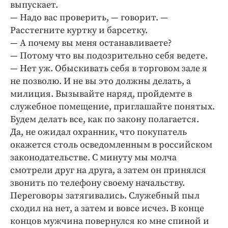
выпускает.
— Надо вас проверить, — говорит. —
Расстегните куртку и барсетку.
— А почему вы меня останавливаете?
— Потому что вы подозрительно себя ведете.
— Нет уж. Обыскивать себя в торговом зале я
не позволю. И не вы это должны делать, а
милиция. Вызывайте наряд, пройдемте в
служебное помещение, приглашайте понятых.
Будем делать все, как по закону полагается.
Да, не ожидал охранник, что покупатель
окажется столь осведомленным в российском
законодательстве. С минуту мы молча
смотрели друг на друга, а затем он принялся
звонить по телефону своему начальству.
Переговоры затягивались. Служебный пыл
сходил на нет, а затем и вовсе исчез. В конце
концов мужчина повернулся ко мне спиной и