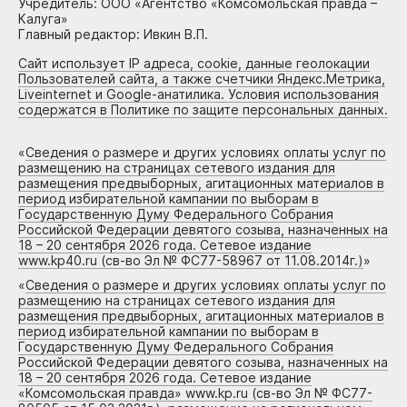
Учредитель: ООО «Агентство «Комсомольская правда –
Калуга»
Главный редактор: Ивкин В.П.
Сайт использует IP адреса, cookie, данные геолокации
Пользователей сайта, а также счетчики Яндекс.Метрика,
Liveinternet и Google-анатилика. Условия использования
содержатся в Политике по защите персональных данных.
«
Сведения о размере и других условиях оплаты услуг по
размещению на страницах сетевого издания для
размещения предвыборных, агитационных материалов в
период избирательной кампании по выборам в
Государственную Думу Федерального Собрания
Российской Федерации девятого созыва, назначенных на
18 – 20 сентября 2026 года. Сетевое издание
www.kp40.ru (св-во Эл № ФС77-58967 от 11.08.2014г.)
»
«
Сведения о размере и других условиях оплаты услуг по
размещению на страницах сетевого издания для
размещения предвыборных, агитационных материалов в
период избирательной кампании по выборам в
Государственную Думу Федерального Собрания
Российской Федерации девятого созыва, назначенных на
18 – 20 сентября 2026 года. Сетевое издание
«Комсомольская правда» www.kp.ru (св-во Эл № ФС77-