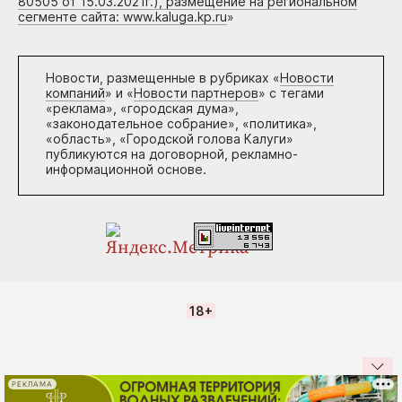
80505 от 15.03.2021г.), размещение на региональном
сегменте сайта: www.kaluga.kp.ru
»
Новости, размещенные в рубриках «
Новости
компаний
» и «
Новости партнеров
» с тегами
«реклама», «городская дума»,
«законодательное собрание», «политика»,
«область», «Городской голова Калуги»
публикуются на договорной, рекламно-
информационной основе.
18+
РЕКЛАМА