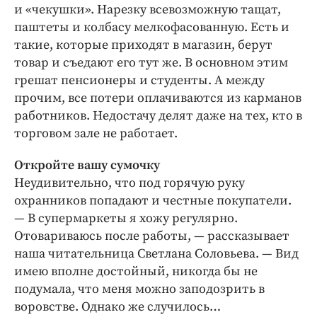
и «чекушки». Нарезку всевозможную тащат,
паштеты и колбасу мелкофасованную. Есть и
такие, которые приходят в магазин, берут
товар и съедают его тут же. В основном этим
грешат пенсионеры и студенты. А между
прочим, все потери оплачиваются из карманов
работников. Недостачу делят даже на тех, кто в
торговом зале не работает.
Откройте вашу сумочку
Неудивительно, что под горячую руку
охранников попадают и честные покупатели.
— В супермаркеты я хожу регулярно.
Отовариваюсь после работы, — рассказывает
наша читательница Светлана Соловьева. — Вид
имею вполне достойный, никогда бы не
подумала, что меня можно заподозрить в
воровстве. Однако же случилось…