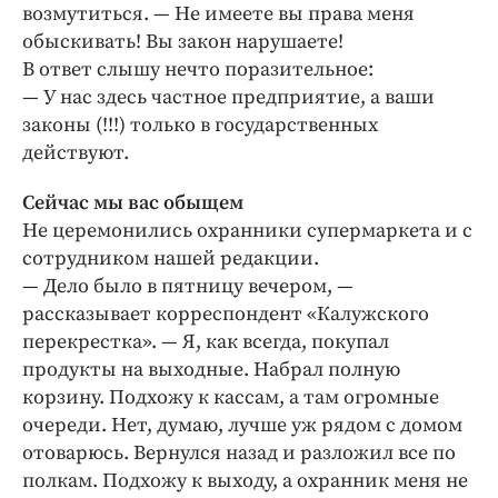
возмутиться. — Не имеете вы права меня
обыскивать! Вы закон нарушаете!
В ответ слышу нечто поразительное:
— У нас здесь частное предприятие, а ваши
законы (!!!) только в государственных
действуют.
Сейчас мы вас обыщем
Не церемонились охранники супермаркета и с
сотрудником нашей редакции.
— Дело было в пятницу вечером, —
рассказывает корреспондент «Калужского
перекрестка». — Я, как всегда, покупал
продукты на выходные. Набрал полную
корзину. Подхожу к кассам, а там огромные
очереди. Нет, думаю, лучше уж рядом с домом
отоварюсь. Вернулся назад и разложил все по
полкам. Подхожу к выходу, а охранник меня не