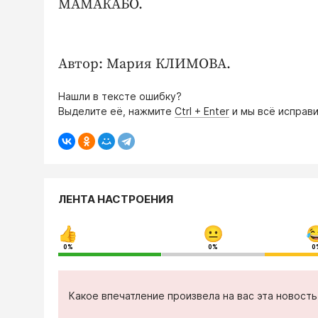
МАМАКАБО.
Автор: Мария КЛИМОВА.
Нашли в тексте ошибку?
Выделите её, нажмите
Ctrl + Enter
и мы всё исправи
ЛЕНТА НАСТРОЕНИЯ
0%
0%
0
Какое впечатление произвела на вас эта новост