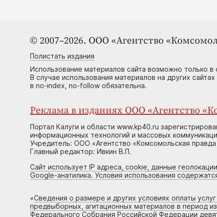
© 2007–2026. ООО «Агентство «Комсомол
Полистать издания
Использование материалов сайта возможно только в 
В случае использования материалов на других сайтах
в no-index, no-follow обязательна.
Реклама в изданиях ООО «Агентство «Ко
Портал Калуги и области www.kp40.ru зарегистрирова
информационных технологий и массовых коммуникаций
Учредитель: ООО «Агентство «Комсомольская правда 
Главный редактор: Ивкин В.П.
Сайт использует IP адреса, cookie, данные геолокации
Google-анатилика. Условия использования содержатс
«
Сведения о размере и других условиях оплаты услу
предвыборных, агитационных материалов в период и
Федерального Собрания Российской Федерации девято