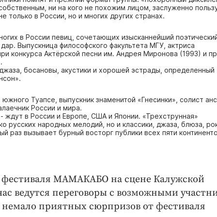
собственным, ни на кого не похожим лицом, заслуженно польз
е только в России, но и многих других странах.
ногих в России певиц, сочетающих изысканнейший поэтический
 дар. Выпускница философского факультета МГУ, актриса
ри конкурса Актёрской песни им. Андрея Миронова (1993) и п
.
 джаза, босановы, акустики и хорошей эстрады, определенный
нсон».
южного Туапсе, выпускник знаменитой «Гнесинки», солист ан
лаечник России и мира.
 - ждут в России и Европе, США и Японии. «Трехструнная»
о русских народных мелодий, но и классики, джаза, блюза, ро
й раз вызывает бурный восторг публики всех пяти континент
ы фестиваля МАМАКАБО на сцене Калужской
час ведутся переговоры с возможными участн
е немало приятных сюрпризов от фестиваля