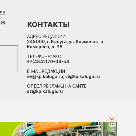
ния
вое
КОНТАКТЫ
АДРЕС РЕДАКЦИИ
248000, г. Калуга, ул. Космонавта
Комарова, д. 36
ТЕЛЕФОН/ФАКС
+7(4842)79-04-54
E-MAIL РЕДАКЦИИ
ev@kp.kaluga.ru, vi@kp.kaluga.ru
ОТДЕЛ РЕКЛАМЫ НА САЙТЕ
sz@kp.kaluga.ru