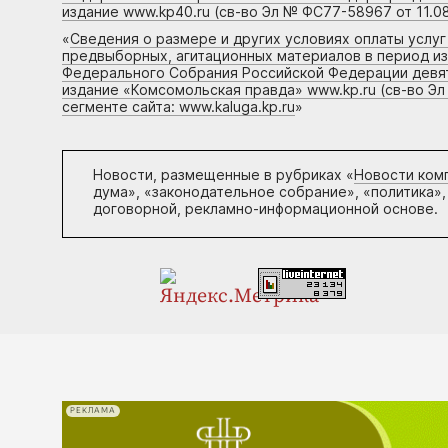
издание www.kp40.ru (св-во Эл № ФС77-58967 от 11.08
«
Сведения о размере и других условиях оплаты услу
предвыборных, агитационных материалов в период и
Федерального Собрания Российской Федерации девято
издание «Комсомольская правда» www.kp.ru (св-во Эл
сегменте сайта: www.kaluga.kp.ru
»
Новости, размещенные в рубриках «
Новости ком
дума», «законодательное собрание», «политика»,
договорной, рекламно-информационной основе.
РЕКЛАМА