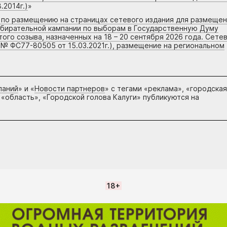
.2014г.)
»
г по размещению на страницах сетевого издания для размеще
збирательной кампании по выборам в Государственную Думу
го созыва, назначенных на 18 – 20 сентября 2026 года. Сете
 № ФС77-80505 от 15.03.2021г.), размещение на региональном
паний
» и «
Новости партнеров
» с тегами «реклама», «городская
 «область», «Городской голова Калуги» публикуются на
18+