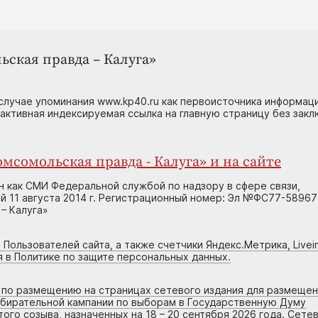
ьская правда – Калуга»
случае упоминания www.kp40.ru как первоисточника информаци
 активная индексируемая ссылка на главную страницу без зак
мсомольская правда - Калуга» и на сайте
н как СМИ Федеральной службой по надзору в сфере связи,
 11 августа 2014 г. Регистрационный номер: Эл №ФС77-58967
– Калуга»
 Пользователей сайта, а также счетчики Яндекс.Метрика, Livein
я в Политике по защите персональных данных.
г по размещению на страницах сетевого издания для размеще
збирательной кампании по выборам в Государственную Думу
го созыва, назначенных на 18 – 20 сентября 2026 года. Сете