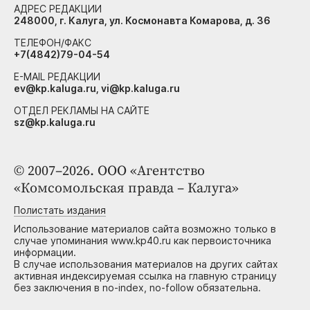
АДРЕС РЕДАКЦИИ
248000, г. Калуга, ул. Космонавта Комарова, д. 36
ТЕЛЕФОН/ФАКС
+7(4842)79-04-54
E-MAIL РЕДАКЦИИ
ev@kp.kaluga.ru, vi@kp.kaluga.ru
ОТДЕЛ РЕКЛАМЫ НА САЙТЕ
sz@kp.kaluga.ru
© 2007–2026. ООО «Агентство
«Комсомольская правда – Калуга»
Полистать издания
Использование материалов сайта возможно только в
случае упоминания www.kp40.ru как первоисточника
информации.
В случае использования материалов на других сайтах
активная индексируемая ссылка на главную страницу
без заключения в no-index, no-follow обязательна.