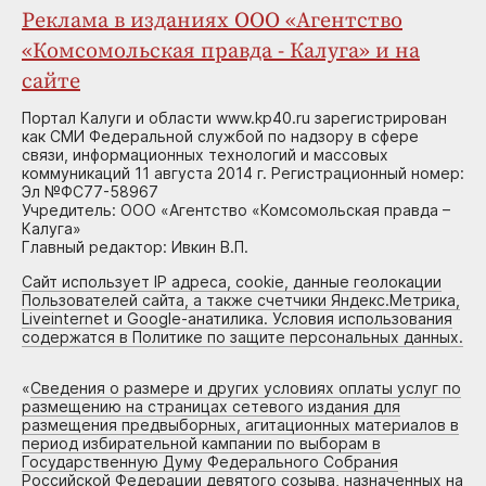
Реклама в изданиях ООО «Агентство
«Комсомольская правда - Калуга» и на
сайте
Портал Калуги и области www.kp40.ru зарегистрирован
как СМИ Федеральной службой по надзору в сфере
связи, информационных технологий и массовых
коммуникаций 11 августа 2014 г. Регистрационный номер:
Эл №ФС77-58967
Учредитель: ООО «Агентство «Комсомольская правда –
Калуга»
Главный редактор: Ивкин В.П.
Сайт использует IP адреса, cookie, данные геолокации
Пользователей сайта, а также счетчики Яндекс.Метрика,
Liveinternet и Google-анатилика. Условия использования
содержатся в Политике по защите персональных данных.
«
Сведения о размере и других условиях оплаты услуг по
размещению на страницах сетевого издания для
размещения предвыборных, агитационных материалов в
период избирательной кампании по выборам в
Государственную Думу Федерального Собрания
Российской Федерации девятого созыва, назначенных на