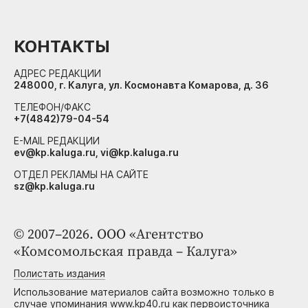
КОНТАКТЫ
АДРЕС РЕДАКЦИИ
248000, г. Калуга, ул. Космонавта Комарова, д. 36
ТЕЛЕФОН/ФАКС
+7(4842)79-04-54
E-MAIL РЕДАКЦИИ
ev@kp.kaluga.ru, vi@kp.kaluga.ru
ОТДЕЛ РЕКЛАМЫ НА САЙТЕ
sz@kp.kaluga.ru
© 2007–2026. ООО «Агентство
«Комсомольская правда – Калуга»
Полистать издания
Использование материалов сайта возможно только в
случае упоминания www.kp40.ru как первоисточника