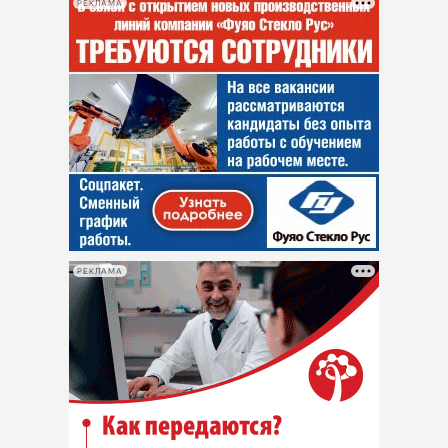
РЕКЛАМА
РЕКЛАМА