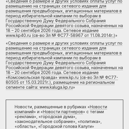
«
Сведения о размере и других условиях оплаты услуг по
размещению на страницах сетевого издания для
размещения предвыборных, агитационных материалов в
период избирательной кампании по выборам в
Государственную Думу Федерального Собрания
Российской Федерации девятого созыва, назначенных на
18 – 20 сентября 2026 года. Сетевое издание
www.kp40.ru (св-во Эл № ФС77-58967 от 11.08.2014г.)
»
«
Сведения о размере и других условиях оплаты услуг по
размещению на страницах сетевого издания для
размещения предвыборных, агитационных материалов в
период избирательной кампании по выборам в
Государственную Думу Федерального Собрания
Российской Федерации девятого созыва, назначенных на
18 – 20 сентября 2026 года. Сетевое издание
«Комсомольская правда» www.kp.ru (св-во Эл № ФС77-
80505 от 15.03.2021г.), размещение на региональном
сегменте сайта: www.kaluga.kp.ru
»
Новости, размещенные в рубриках «
Новости
компаний
» и «
Новости партнеров
» с тегами
«реклама», «городская дума»,
«законодательное собрание», «политика»,
«область», «Городской голова Калуги»