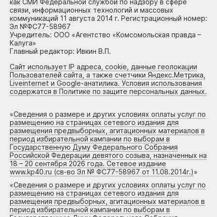
как СМИ Федеральной службой по надзору в сфере
связи, информационных технологий и массовых
коммуникаций 11 августа 2014 г. Регистрационный номер:
Эл №ФС77-58967
Учредитель: ООО «Агентство «Комсомольская правда –
Калуга»
Главный редактор: Ивкин В.П.
Сайт использует IP адреса, cookie, данные геолокации
Пользователей сайта, а также счетчики Яндекс.Метрика,
Liveinternet и Google-анатилика. Условия использования
содержатся в Политике по защите персональных данных.
«
Сведения о размере и других условиях оплаты услуг по
размещению на страницах сетевого издания для
размещения предвыборных, агитационных материалов в
период избирательной кампании по выборам в
Государственную Думу Федерального Собрания
Российской Федерации девятого созыва, назначенных на
18 – 20 сентября 2026 года. Сетевое издание
www.kp40.ru (св-во Эл № ФС77-58967 от 11.08.2014г.)
»
«
Сведения о размере и других условиях оплаты услуг по
размещению на страницах сетевого издания для
размещения предвыборных, агитационных материалов в
период избирательной кампании по выборам в