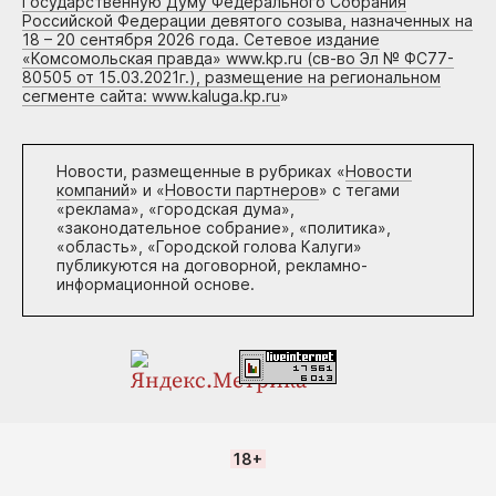
Государственную Думу Федерального Собрания
Российской Федерации девятого созыва, назначенных на
18 – 20 сентября 2026 года. Сетевое издание
«Комсомольская правда» www.kp.ru (св-во Эл № ФС77-
80505 от 15.03.2021г.), размещение на региональном
сегменте сайта: www.kaluga.kp.ru
»
Новости, размещенные в рубриках «
Новости
компаний
» и «
Новости партнеров
» с тегами
«реклама», «городская дума»,
«законодательное собрание», «политика»,
«область», «Городской голова Калуги»
публикуются на договорной, рекламно-
информационной основе.
18+