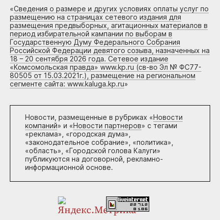
«
Сведения о размере и других условиях оплаты услуг по
размещению на страницах сетевого издания для
размещения предвыборных, агитационных материалов в
период избирательной кампании по выборам в
Государственную Думу Федерального Собрания
Российской Федерации девятого созыва, назначенных на
18 – 20 сентября 2026 года. Сетевое издание
«Комсомольская правда» www.kp.ru (св-во Эл № ФС77-
80505 от 15.03.2021г.), размещение на региональном
сегменте сайта: www.kaluga.kp.ru
»
Новости, размещенные в рубриках «
Новости
компаний
» и «
Новости партнеров
» с тегами
«реклама», «городская дума»,
«законодательное собрание», «политика»,
«область», «Городской голова Калуги»
публикуются на договорной, рекламно-
информационной основе.