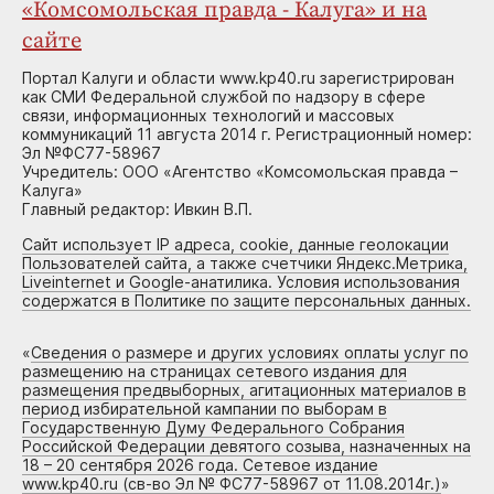
«Комсомольская правда - Калуга» и на
сайте
Портал Калуги и области www.kp40.ru зарегистрирован
как СМИ Федеральной службой по надзору в сфере
связи, информационных технологий и массовых
коммуникаций 11 августа 2014 г. Регистрационный номер:
Эл №ФС77-58967
Учредитель: ООО «Агентство «Комсомольская правда –
Калуга»
Главный редактор: Ивкин В.П.
Сайт использует IP адреса, cookie, данные геолокации
Пользователей сайта, а также счетчики Яндекс.Метрика,
Liveinternet и Google-анатилика. Условия использования
содержатся в Политике по защите персональных данных.
«
Сведения о размере и других условиях оплаты услуг по
размещению на страницах сетевого издания для
размещения предвыборных, агитационных материалов в
период избирательной кампании по выборам в
Государственную Думу Федерального Собрания
Российской Федерации девятого созыва, назначенных на
18 – 20 сентября 2026 года. Сетевое издание
www.kp40.ru (св-во Эл № ФС77-58967 от 11.08.2014г.)
»