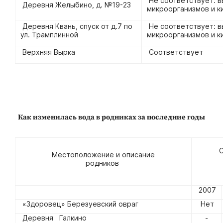
Не соответствует: в
Деревня Желыбино, д. №19-23
микроорганизмов и к
Деревня Квань, спуск от д.7 по
Не соответствует: 
ул. Трамплинной
микроорганизмов и к
Верхняя Вырка
Соответствует
Как изменилась вода в родниках за последние годы
Местоположение и описание
родников
2007
«Здоровец» Березуевский овраг
Нет
Деревня Галкино
-