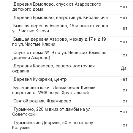
Деревня Ермолово, спуск от Азаровского
Нет
детского дома
Деревня Ермолово, напротив ул. Кибальчича
Нет
Бывшая деревня Азарово, 15 м вниз от конца
Нет
ул. Чистые Ключи
Бывшая деревня Азарово, между д.17 и д.19
Нет
по ул. Чистые Ключи
Спуск от дома № 9 по ул. Яновских (бывшая
Нет
деревня Азарово)
Деревня Косарево, северо-восточная
Да
окраина
Деревня Кукареки, центр
Нет
Бушмановка ключ. Левый берег Киевки
Нет
напротив д. №68 по ул. Хрустальной
Святой родник, Ждамирово
Нет
Турынино, 220 м вниз от дамбы на ул.
Нет
Советской
Турынинские Дворики, 50 м по склону
Нет
Калужки