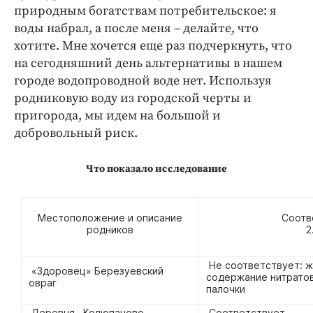
природным богатствам потребительское: я
воды набрал, а после меня – делайте, что
хотите. Мне хочется еще раз подчеркнуть, что
на сегодняшний день альтернативы в нашем
городе водопроводной воде нет. Используя
родниковую воду из городской черты и
пригорода, мы идем на большой и
добровольный риск.
Что показало исследование
Местоположение и описание
Соотв
родников
2
Не соответствует: ж
«Здоровец» Березуевский
содержание нитратов
овраг
палочки
Деревня Колюпаново
Соответствует