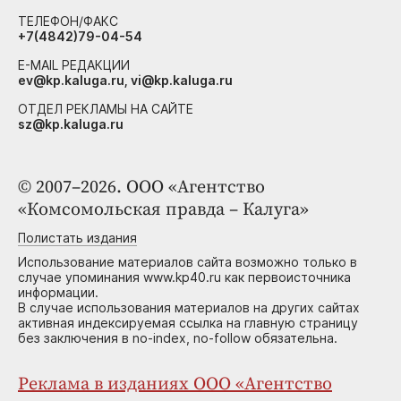
ТЕЛЕФОН/ФАКС
+7(4842)79-04-54
E-MAIL РЕДАКЦИИ
ev@kp.kaluga.ru, vi@kp.kaluga.ru
ОТДЕЛ РЕКЛАМЫ НА САЙТЕ
sz@kp.kaluga.ru
© 2007–2026. ООО «Агентство
«Комсомольская правда – Калуга»
Полистать издания
Использование материалов сайта возможно только в
случае упоминания www.kp40.ru как первоисточника
информации.
В случае использования материалов на других сайтах
активная индексируемая ссылка на главную страницу
без заключения в no-index, no-follow обязательна.
Реклама в изданиях ООО «Агентство