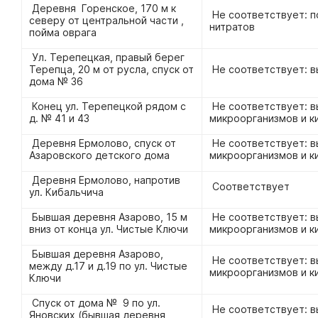
Деревня Горенское, 170 м к
Не соответствует: 
северу от центральной части ,
нитратов
пойма оврага
Ул. Терепецкая, правый берег
Терепца, 20 м от русла, спуск от
Не соответствует: в
дома № 36
Конец ул. Терепецкой рядом с
Не соответствует: 
д. № 41 и 43
микроорганизмов и к
Деревня Ермолово, спуск от
Не соответствует: в
Азаровского детского дома
микроорганизмов и к
Деревня Ермолово, напротив
Соответствует
ул. Кибальчича
Бывшая деревня Азарово, 15 м
Не соответствует: в
вниз от конца ул. Чистые Ключи
микроорганизмов и к
Бывшая деревня Азарово,
Не соответствует: в
между д.17 и д.19 по ул. Чистые
микроорганизмов и к
Ключи
Спуск от дома № 9 по ул.
Не соответствует: в
Яновских (бывшая деревня