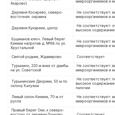
микроорганизмов и к
Азарово)
Деревня Косарево, северо-
Не соответствует: 
восточная окраина
микроорганизмов и к
Не соответствует: о
Деревня Кукареки, центр
высокое содержание
Бушманов ключ. Левый берег
Не соответствует: 
Киевки напротив д. №68 по ул.
микроорганизмов и к
Хрустальной
Святой родник, Ждамирово
Соответствует
Турынино, 220 м вниз от дамбы
Не соответствует: в
на ул. Советской
микроорганизмов и к
Не соответствует: п
Турынинские Дворики, 50 м по
высокое содержание
склону Калужки
палочки
Левый склон Киевки, 70 м от
Не соответствует: 
русла
микроорганизмов и к
Правый берег Оки, к северо-
востоку от деревни Пучково,
Соответствует