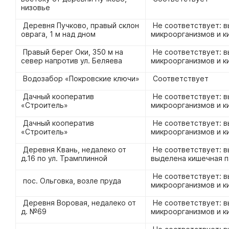
низовье
Деревня Пучково, правый склон
Не соответствует: 
оврага, 1 м над дном
микроорганизмов и к
Правый берег Оки, 350 м на
Не соответствует: 
север напротив ул. Беляева
микроорганизмов и к
Водозабор «Покровские ключи»
Соответствует
Дачный кооператив
Не соответствует: в
«Строитель»
микроорганизмов и к
Дачный кооператив
Не соответствует: 
«Строитель»
микроорганизмов и к
Деревня Квань, недалеко от
Не соответствует: в
д.16 по ул. Трамплинной
выделена кишечная п
Не соответствует: 
пос. Ольговка, возле пруда
микроорганизмов и к
Деревня Воровая, недалеко от
Не соответствует: в
д. №69
микроорганизмов и к