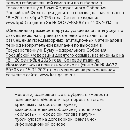
период избирательной кампании по выборам в
Государственную Думу Федерального Собрания
Российской Федерации девятого созыва, назначенных на
18 – 20 сентября 2026 года. Сетевое издание
www.kp40.ru (св-во Эл № ФС77-58967 от 11.08.2014г.)
»
«
Сведения о размере и других условиях оплаты услуг по
размещению на страницах сетевого издания для
размещения предвыборных, агитационных материалов в
период избирательной кампании по выборам в
Государственную Думу Федерального Собрания
Российской Федерации девятого созыва, назначенных на
18 – 20 сентября 2026 года. Сетевое издание
«Комсомольская правда» www.kp.ru (св-во Эл № ФС77-
80505 от 15.03.2021г.), размещение на региональном
сегменте сайта: www.kaluga.kp.ru
»
Новости, размещенные в рубриках «
Новости
компаний
» и «
Новости партнеров
» с тегами
«реклама», «городская дума»,
«законодательное собрание», «политика»,
«область», «Городской голова Калуги»
публикуются на договорной, рекламно-
информационной основе.