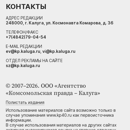
КОНТАКТЫ
АДРЕС РЕДАКЦИИ
248000, г. Калуга, ул. Космонавта Комарова, д. 36
ТЕЛЕФОН/ФАКС
+7(4842)79-04-54
E-MAIL РЕДАКЦИИ
ev@kp.kaluga.ru, vi@kp.kaluga.ru
ОТДЕЛ РЕКЛАМЫ НА САЙТЕ
sz@kp.kaluga.ru
© 2007–2026. ООО «Агентство
«Комсомольская правда – Калуга»
Полистать издания
Использование материалов сайта возможно только в
случае упоминания www.kp40.ru как первоисточника
информации.
В случае использования материалов на других сайтах
активная индексируемая ссылка на главную страницу