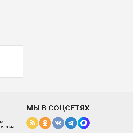
МЫ В СОЦСЕТЯХ
и.
лючения