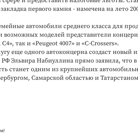
 сфере и предоставить налоговые льготы. Ста
закладка первого камня - намечена на лето 20
емейные автомобили среднего класса для про
ди возможных моделей представители концерн
 C4», так и «Peugeot 4007» и «C-Crossers».
угу еще одного автоконцерна создаст новый 
 РФ Эльвира Набиуллина прямо заявила, что в
ть станет одним из крупнейших автомобиль
тербургом, Самарской областью и Татарстаном
м!