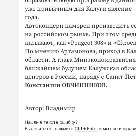
образовательную программу в данной
уже привычным для Калуги явление - 
года.
Автоконцерн намерен производить с
на российском рынке. При этом сре
называют, как «Peugeot 308» и «Citroen
По мнению Артамонова, приход в Кал
области. А глава Минэкономразвития
ближайшем будущем Калужская облас
центров в России, наряду с Санкт-Пе
Константин ОВЧИННИКОВ.
Автор: Владимир
Нашли в тексте ошибку?
Выделите её, нажмите
Ctrl + Enter
и мы всё исправи