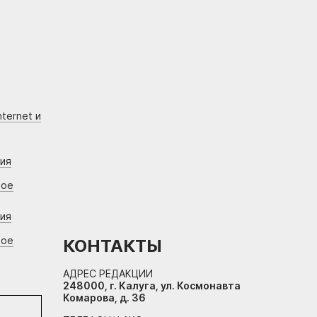
ternet и
ния
вое
ния
вое
КОНТАКТЫ
АДРЕС РЕДАКЦИИ
248000, г. Калуга, ул. Космонавта
Комарова, д. 36