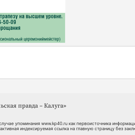
ьская правда – Калуга»
случае упоминания www.kp40.ru как первоисточника информаци
 активная индексируемая ссылка на главную страницу без зак