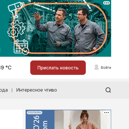
19 °С
Прислать новость
Войти
ода
Интересное чтиво
РЕКЛАМА