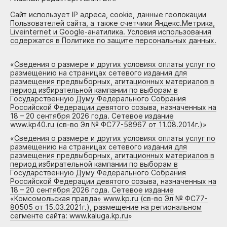
Сайт использует IP адреса, cookie, данные геолокации
Пользователей сайта, а также счетчики Яндекс.Метрика,
Liveinternet и Google-анатилика. Условия использования
содержатся в Политике по защите персональных данных.
«
Сведения о размере и других условиях оплаты услуг по
размещению на страницах сетевого издания для
размещения предвыборных, агитационных материалов в
период избирательной кампании по выборам в
Государственную Думу Федерального Собрания
Российской Федерации девятого созыва, назначенных на
18 – 20 сентября 2026 года. Сетевое издание
www.kp40.ru (св-во Эл № ФС77-58967 от 11.08.2014г.)
»
«
Сведения о размере и других условиях оплаты услуг по
размещению на страницах сетевого издания для
размещения предвыборных, агитационных материалов в
период избирательной кампании по выборам в
Государственную Думу Федерального Собрания
Российской Федерации девятого созыва, назначенных на
18 – 20 сентября 2026 года. Сетевое издание
«Комсомольская правда» www.kp.ru (св-во Эл № ФС77-
80505 от 15.03.2021г.), размещение на региональном
сегменте сайта: www.kaluga.kp.ru
»