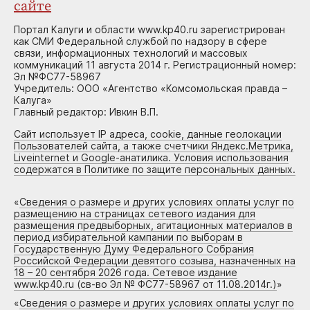
сайте
Портал Калуги и области www.kp40.ru зарегистрирован
как СМИ Федеральной службой по надзору в сфере
связи, информационных технологий и массовых
коммуникаций 11 августа 2014 г. Регистрационный номер:
Эл №ФС77-58967
Учредитель: ООО «Агентство «Комсомольская правда –
Калуга»
Главный редактор: Ивкин В.П.
Сайт использует IP адреса, cookie, данные геолокации
Пользователей сайта, а также счетчики Яндекс.Метрика,
Liveinternet и Google-анатилика. Условия использования
содержатся в Политике по защите персональных данных.
«
Сведения о размере и других условиях оплаты услуг по
размещению на страницах сетевого издания для
размещения предвыборных, агитационных материалов в
период избирательной кампании по выборам в
Государственную Думу Федерального Собрания
Российской Федерации девятого созыва, назначенных на
18 – 20 сентября 2026 года. Сетевое издание
www.kp40.ru (св-во Эл № ФС77-58967 от 11.08.2014г.)
»
«
Сведения о размере и других условиях оплаты услуг по