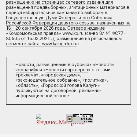
размещению на страницах сетевого издания для
размещения предвыборных, агитационных материалов в
период избирательной кампании по выборам в
Государственную Думу Федерального Собрания
Российской Федерации девятого созыва, назначенных на
18 – 20 сентября 2026 года. Сетевое издание
«Комсомольская правда» www.kp.ru (св-во Эл № ФС77-
80505 от 15.03.2021г.), размещение на региональном
сегменте сайта: www.kaluga.kp.ru
»
Новости, размещенные в рубриках «
Новости
компаний
» и «
Новости партнеров
» с тегами
«реклама», «городская дума»,
«законодательное собрание», «политика»,
«область», «Городской голова Калуги»
публикуются на договорной, рекламно-
информационной основе.