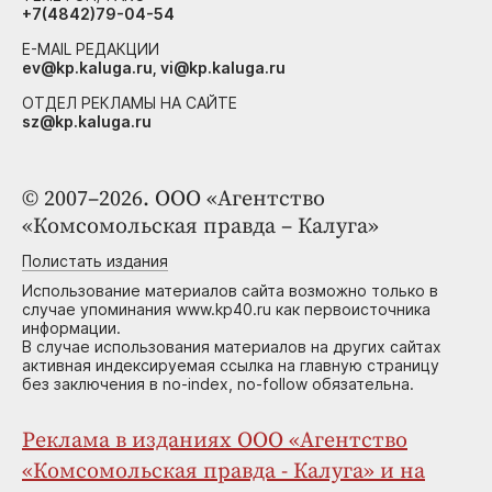
+7(4842)79-04-54
E-MAIL РЕДАКЦИИ
ev@kp.kaluga.ru, vi@kp.kaluga.ru
ОТДЕЛ РЕКЛАМЫ НА САЙТЕ
sz@kp.kaluga.ru
© 2007–2026. ООО «Агентство
«Комсомольская правда – Калуга»
Полистать издания
Использование материалов сайта возможно только в
случае упоминания www.kp40.ru как первоисточника
информации.
В случае использования материалов на других сайтах
активная индексируемая ссылка на главную страницу
без заключения в no-index, no-follow обязательна.
Реклама в изданиях ООО «Агентство
«Комсомольская правда - Калуга» и на