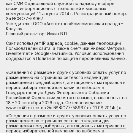
как СМИ Федеральной службой по надзору в сфере
связи, информационных технологий и массовых
коммуникаций 11 августа 2014 г. Регистрационный номер:
Эл №ФС77-58967
Учредитель: ООО «Агентство «Комсомольская правда –
Калуга»
Главный редактор: Ивкин В.П.
Сайт использует IP адреса, cookie, данные геолокации
Пользователей сайта, а также счетчики Яндекс.Метрика,
Liveinternet и Google-анатилика. Условия использования
содержатся в Политике по защите персональных данных.
«
Сведения о размере и других условиях оплаты услуг по
размещению на страницах сетевого издания для
размещения предвыборных, агитационных материалов в
период избирательной кампании по выборам в
Государственную Думу Федерального Собрания
Российской Федерации девятого созыва, назначенных на
18 – 20 сентября 2026 года. Сетевое издание
www.kp40.ru (св-во Эл № ФС77-58967 от 11.08.2014г.)
»
«
Сведения о размере и других условиях оплаты услуг по
размещению на страницах сетевого издания для
размещения предвыборных, агитационных материалов в
период избирательной кампании по выборам в