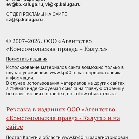
ev@kp.kaluga.ru, vi@kp.kaluga.ru
ОТДЕЛ РЕКЛАМЫ НА САЙТЕ
sz@kp.kaluga.ru
© 2007–2026. ООО «Агентство
«Комсомольская правда – Калуга»
Полистать издания
Использование материалов сайта возможно только в
случае упоминания www.kp40.ru как первоисточника
информации.
В случае использования материалов на других сайтах
активная индексируемая ссылка на главную страницу
без заключения в no-index, no-follow обязательна.
Реклама в изданиях ООО «Агентство
«Комсомольская правда - Калуга» и на
сайте
Портал Калуги и области www.kp40.ru зарегистрирован