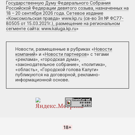
Государственную Думу Федерального Собрания
Российской Федерации девятого созыва, назначенных на
18 – 20 сентября 2026 года. Сетевое издание
«Комсомольская правда» www.kp.ru (св-во Эл № ФС77-
80505 от 15.03.2021г.), размещение на региональном
сегменте сайта: www.kaluga.kp.ru
»
Новости, размещенные в рубриках «
Новости
компаний
» и «
Новости партнеров
» с тегами
«реклама», «городская дума»,
«законодательное собрание», «политика»,
«область», «Городской голова Калуги»
публикуются на договорной, рекламно-
информационной основе.
18+