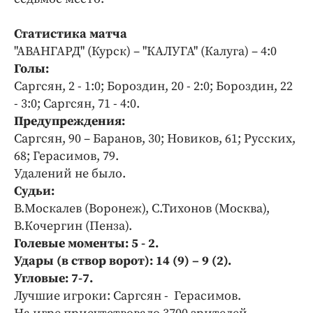
Статистика матча
"АВАНГАРД" (Курск) – "КАЛУГА" (Калуга) – 4:0
Голы:
Саргсян, 2 - 1:0; Бороздин, 20 - 2:0; Бороздин, 22
- 3:0; Саргсян, 71 - 4:0.
Предупреждения:
Саргсян, 90 – Баранов, 30; Новиков, 61; Русских,
68; Герасимов, 79.
Удалений не было.
Судьи:
В.Москалев (Воронеж), С.Тихонов (Москва),
В.Кочергин (Пенза).
Голевые моменты: 5 - 2.
Удары (в створ ворот): 14 (9) – 9 (2).
Угловые: 7-7.
Лучшие игроки: Саргсян - Герасимов.