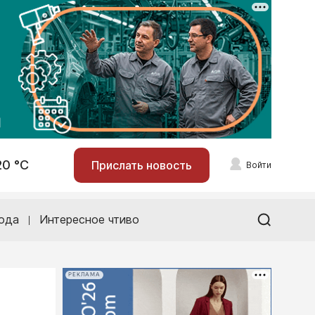
20 °С
Прислать новость
Войти
ода
Интересное чтиво
РЕКЛАМА