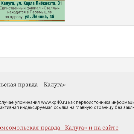
ьская правда – Калуга»
случае упоминания www.kp40.ru как первоисточника информаци
 активная индексируемая ссылка на главную страницу без зак
мсомольская правда - Калуга» и на сайте