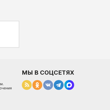
МЫ В СОЦСЕТЯХ
и.
лючения