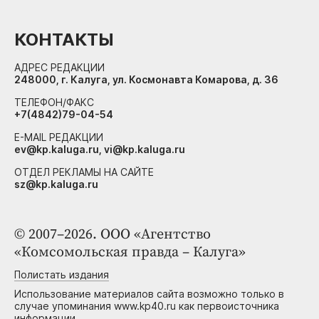
КОНТАКТЫ
АДРЕС РЕДАКЦИИ
248000, г. Калуга, ул. Космонавта Комарова, д. 36
ТЕЛЕФОН/ФАКС
+7(4842)79-04-54
E-MAIL РЕДАКЦИИ
ev@kp.kaluga.ru, vi@kp.kaluga.ru
ОТДЕЛ РЕКЛАМЫ НА САЙТЕ
sz@kp.kaluga.ru
© 2007–2026. ООО «Агентство
«Комсомольская правда – Калуга»
Полистать издания
Использование материалов сайта возможно только в
случае упоминания www.kp40.ru как первоисточника
информации.