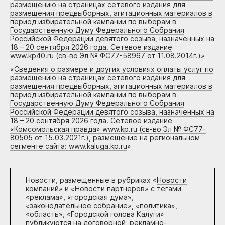
размещению на страницах сетевого издания для
размещения предвыборных, агитационных материалов в
период избирательной кампании по выборам в
Государственную Думу Федерального Собрания
Российской Федерации девятого созыва, назначенных на
18 – 20 сентября 2026 года. Сетевое издание
www.kp40.ru (св-во Эл № ФС77-58967 от 11.08.2014г.)
»
«
Сведения о размере и других условиях оплаты услуг по
размещению на страницах сетевого издания для
размещения предвыборных, агитационных материалов в
период избирательной кампании по выборам в
Государственную Думу Федерального Собрания
Российской Федерации девятого созыва, назначенных на
18 – 20 сентября 2026 года. Сетевое издание
«Комсомольская правда» www.kp.ru (св-во Эл № ФС77-
80505 от 15.03.2021г.), размещение на региональном
сегменте сайта: www.kaluga.kp.ru
»
Новости, размещенные в рубриках «
Новости
компаний
» и «
Новости партнеров
» с тегами
«реклама», «городская дума»,
«законодательное собрание», «политика»,
«область», «Городской голова Калуги»
публикуются на договорной, рекламно-