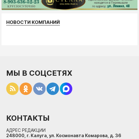
НОВОСТИ КОМПАНИЙ
МЫ В СОЦСЕТЯХ
КОНТАКТЫ
АДРЕС РЕДАКЦИИ
248000, г. Калуга, ул. Космонавта Комарова, д. 36