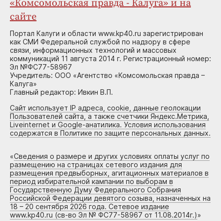
«Комсомольская правда - Калуга» и на
сайте
Портал Калуги и области www.kp40.ru зарегистрирован
как СМИ Федеральной службой по надзору в сфере
связи, информационных технологий и массовых
коммуникаций 11 августа 2014 г. Регистрационный номер:
Эл №ФС77-58967
Учредитель: ООО «Агентство «Комсомольская правда –
Калуга»
Главный редактор: Ивкин В.П.
Сайт использует IP адреса, cookie, данные геолокации
Пользователей сайта, а также счетчики Яндекс.Метрика,
Liveinternet и Google-анатилика. Условия использования
содержатся в Политике по защите персональных данных.
«
Сведения о размере и других условиях оплаты услуг по
размещению на страницах сетевого издания для
размещения предвыборных, агитационных материалов в
период избирательной кампании по выборам в
Государственную Думу Федерального Собрания
Российской Федерации девятого созыва, назначенных на
18 – 20 сентября 2026 года. Сетевое издание
www.kp40.ru (св-во Эл № ФС77-58967 от 11.08.2014г.)
»