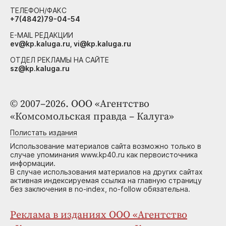
ТЕЛЕФОН/ФАКС
+7(4842)79-04-54
E-MAIL РЕДАКЦИИ
ev@kp.kaluga.ru, vi@kp.kaluga.ru
ОТДЕЛ РЕКЛАМЫ НА САЙТЕ
sz@kp.kaluga.ru
© 2007–2026. ООО «Агентство
«Комсомольская правда – Калуга»
Полистать издания
Использование материалов сайта возможно только в
случае упоминания www.kp40.ru как первоисточника
информации.
В случае использования материалов на других сайтах
активная индексируемая ссылка на главную страницу
без заключения в no-index, no-follow обязательна.
Реклама в изданиях ООО «Агентство