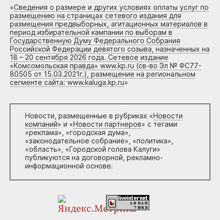
«
Сведения о размере и других условиях оплаты услуг по
размещению на страницах сетевого издания для
размещения предвыборных, агитационных материалов в
период избирательной кампании по выборам в
Государственную Думу Федерального Собрания
Российской Федерации девятого созыва, назначенных на
18 – 20 сентября 2026 года. Сетевое издание
«Комсомольская правда» www.kp.ru (св-во Эл № ФС77-
80505 от 15.03.2021г.), размещение на региональном
сегменте сайта: www.kaluga.kp.ru
»
Новости, размещенные в рубриках «
Новости
компаний
» и «
Новости партнеров
» с тегами
«реклама», «городская дума»,
«законодательное собрание», «политика»,
«область», «Городской голова Калуги»
публикуются на договорной, рекламно-
информационной основе.