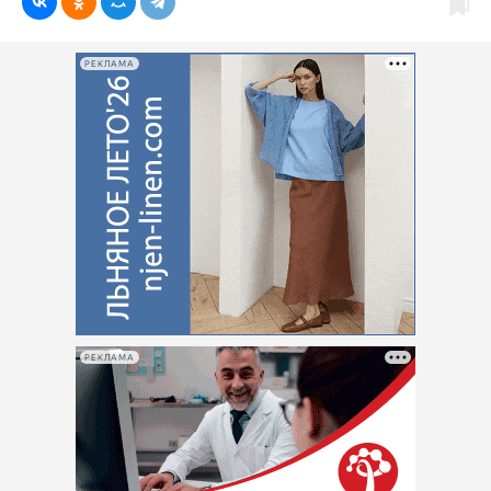
РЕКЛАМА
РЕКЛАМА