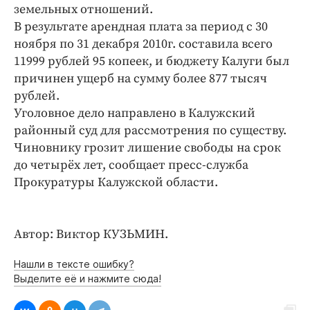
Интересное чтиво
земельных отношений.
Клиника года
В результате арендная плата за период с 30
ноября по 31 декабря 2010г. составила всего
Бренд года
11999 рублей 95 копеек, и бюджету Калуги был
Работодатель года
причинен ущерб на сумму более 877 тысяч
рублей.
Уголовное дело направлено в Калужский
районный суд для рассмотрения по существу.
Чиновнику грозит лишение свободы на срок
до четырёх лет, сообщает пресс-служба
Прокуратуры Калужской области.
Автор: Виктор КУЗЬМИН.
Нашли в тексте ошибку?
Выделите её и нажмите сюда!