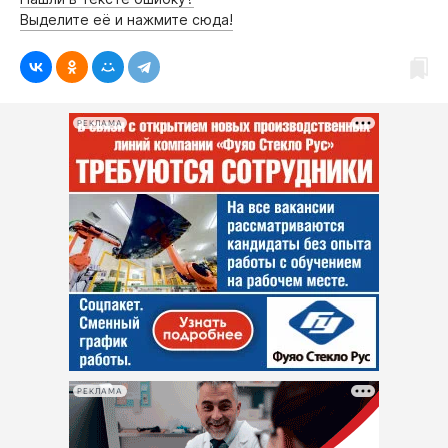
Интересное чтиво
Выделите её и нажмите сюда!
Клиника года
Бренд года
Работодатель года
РЕКЛАМА
РЕКЛАМА