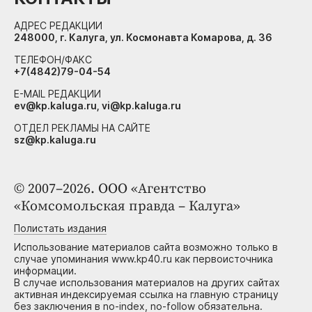
АДРЕС РЕДАКЦИИ
248000, г. Калуга, ул. Космонавта Комарова, д. 36
ТЕЛЕФОН/ФАКС
+7(4842)79-04-54
E-MAIL РЕДАКЦИИ
ev@kp.kaluga.ru, vi@kp.kaluga.ru
ОТДЕЛ РЕКЛАМЫ НА САЙТЕ
sz@kp.kaluga.ru
© 2007–2026. ООО «Агентство
«Комсомольская правда – Калуга»
Полистать издания
Использование материалов сайта возможно только в
случае упоминания www.kp40.ru как первоисточника
информации.
В случае использования материалов на других сайтах
активная индексируемая ссылка на главную страницу
без заключения в no-index, no-follow обязательна.