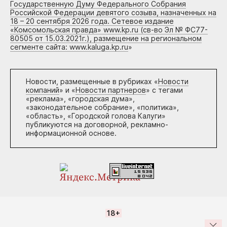
Государственную Думу Федерального Собрания
Российской Федерации девятого созыва, назначенных на
18 – 20 сентября 2026 года. Сетевое издание
«Комсомольская правда» www.kp.ru (св-во Эл № ФС77-
80505 от 15.03.2021г.), размещение на региональном
сегменте сайта: www.kaluga.kp.ru
»
Новости, размещенные в рубриках «
Новости
компаний
» и «
Новости партнеров
» с тегами
«реклама», «городская дума»,
«законодательное собрание», «политика»,
«область», «Городской голова Калуги»
публикуются на договорной, рекламно-
информационной основе.
18+