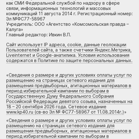
как СМИ Федеральной службой по надзору в сфере
связи, информационных технологий и массовых
коммуникаций 11 августа 2014 г. Регистрационный номер:
Эл №ФС77-58967
Учредитель: ООО «Агентство «Комсомольская правда –
Калуга»
Главный редактор: Ивкин В.П.
Сайт использует IP адреса, cookie, данные геолокации
Пользователей сайта, а также счетчики Яндекс.Метрика,
Liveinternet и Google-анатилика. Условия использования
содержатся в Политике по защите персональных данных.
«
Сведения о размере и других условиях оплаты услуг по
размещению на страницах сетевого издания для
размещения предвыборных, агитационных материалов в
период избирательной кампании по выборам в
Государственную Думу Федерального Собрания
Российской Федерации девятого созыва, назначенных на
18 – 20 сентября 2026 года. Сетевое издание
www.kp40.ru (св-во Эл № ФС77-58967 от 11.08.2014г.)
»
«
Сведения о размере и других условиях оплаты услуг по
размещению на страницах сетевого издания для
размещения предвыборных, агитационных материалов в
период избирательной кампании по выборам в