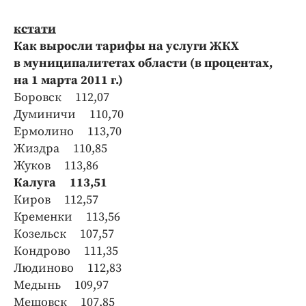
кстати
Как выросли тарифы на услуги ЖКХ
в муниципалитетах области (в процентах,
на 1 марта 2011 г.)
Боровск 112,07
Думиничи 110,70
Ермолино 113,70
Жиздра 110,85
Жуков 113,86
Калуга 113,51
Киров 112,57
Кременки 113,56
Козельск 107,57
Кондрово 111,35
Людиново 112,83
Медынь 109,97
Мещовск 107,85