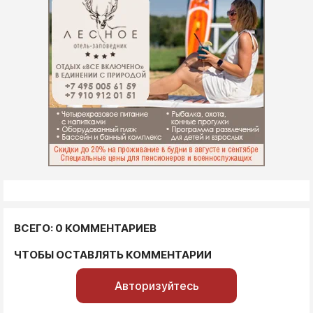
ВСЕГО: 0 КОММЕНТАРИЕВ
ЧТОБЫ ОСТАВЛЯТЬ КОММЕНТАРИИ
Авторизуйтесь