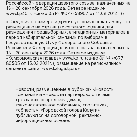
Российской Федерации девятого созыва, назначенных на
18 – 20 сентября 2026 года. Сетевое издание
www.kp40.ru (св-во Эл № ФС77-58967 от 11.08.2014г.)
»
«
Сведения о размере и других условиях оплаты услуг по
размещению на страницах сетевого издания для
размещения предвыборных, агитационных материалов в
период избирательной кампании по выборам в
Государственную Думу Федерального Собрания
Российской Федерации девятого созыва, назначенных на
18 – 20 сентября 2026 года. Сетевое издание
«Комсомольская правда» www.kp.ru (св-во Эл № ФС77-
80505 от 15.03.2021г.), размещение на региональном
сегменте сайта: www.kaluga.kp.ru
»
Новости, размещенные в рубриках «
Новости
компаний
» и «
Новости партнеров
» с тегами
«реклама», «городская дума»,
«законодательное собрание», «политика»,
«область», «Городской голова Калуги»
публикуются на договорной, рекламно-
информационной основе.