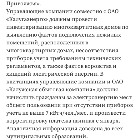
Приволжья».
Управляющие компании совместно с ОАО
«Калуга­энерго» должны провести
инвентаризацию многоквартирных домов по
выявлению фактов подключения нежилых
помещений, расположенных в
многоквартирных домах, несоответствия
приборов учета требованиям технических
регламентов, а также фактов воровства и
хищений электрической энергии. В
квитанциях управляющие компании и ОАО
­«Калужская сбытовая компания» должны
начислить гражданам за электроэнергию мест
общего пользования при отсутствии приборов
учета не выше 7 кВтч/чел./мес. и произвести
корректировку платежа начиная с января.
Аналогичная информация доведена до всех
муниципальных образований.