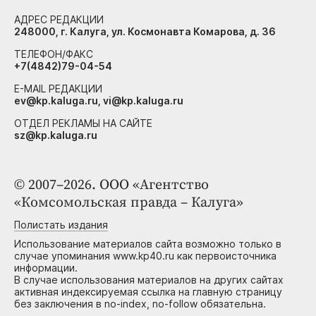
АДРЕС РЕДАКЦИИ
248000, г. Калуга, ул. Космонавта Комарова, д. 36
ТЕЛЕФОН/ФАКС
+7(4842)79-04-54
E-MAIL РЕДАКЦИИ
ev@kp.kaluga.ru, vi@kp.kaluga.ru
ОТДЕЛ РЕКЛАМЫ НА САЙТЕ
sz@kp.kaluga.ru
© 2007–2026. ООО «Агентство
«Комсомольская правда – Калуга»
Полистать издания
Использование материалов сайта возможно только в
случае упоминания www.kp40.ru как первоисточника
информации.
В случае использования материалов на других сайтах
активная индексируемая ссылка на главную страницу
без заключения в no-index, no-follow обязательна.