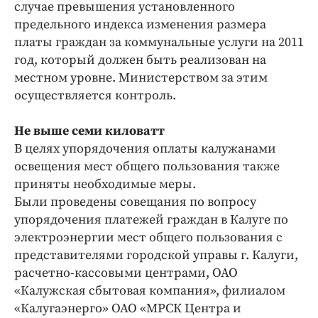
случае превышения установленного
предельного индекса изменения размера
платы граждан за коммунальные услуги на 2011
год, который должен быть реализован на
местном уровне. Министерством за этим
осуществляется контроль.
Не выше семи киловатт
В целях упорядочения оплаты калужанами
освещения мест общего пользования также
приняты необходимые меры.
Были проведены совещания по вопросу
упорядочения платежей граждан в Калуге по
электроэнергии мест общего пользования с
представителями городской управы г. Калуги,
расчетно-кассовыми центрами, ОАО
«Калужская сбытовая компания», филиалом
«Калугаэнерго» ОАО «МРСК Центра и