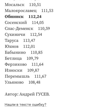
Мосальск 110,51
Малоярославец 111,53
Обнинск 112,24
Сосенский 114,05
Спас-Деменск 110,59
Сухиничи 112,54
Таруса 113,47
Юхнов 112,01
Бабынино 110,85
Бетлица 109,79
Ферзиково 111,64
Износки 109,87
Перемышль 111,67
Ульяново 108,48
Автор: Андрей ГУСЕВ.
Нашли в тексте ошибку?