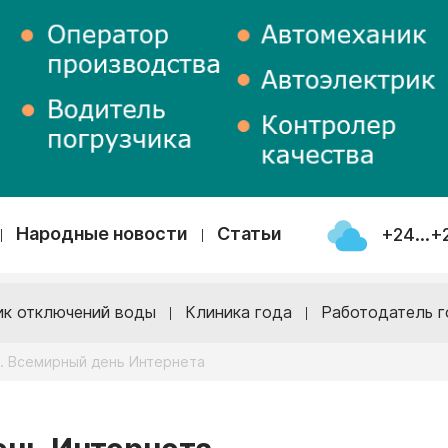
Народные новости
Статьи
+24...+
ик отключений воды
Клиника года
Работодатель г
я. Всемирный день Интернета