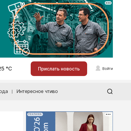
25 °С
Прислать новость
Войти
ода
Интересное чтиво
РЕКЛАМА