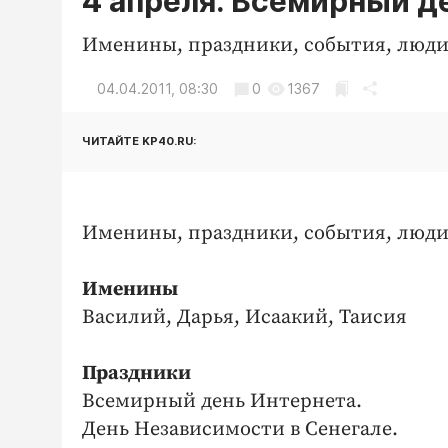
4 апреля. Всемирный д
Именины, праздники, события, люди
04.04.2011, 08:30
0
1367
ЧИТАЙТЕ KP40.RU:
Именины, праздники, события, люди
Именины
Василий, Дарья, Исаакий, Таисия
Праздники
Всемирный день Интернета.
День Независимости в Сенегале.