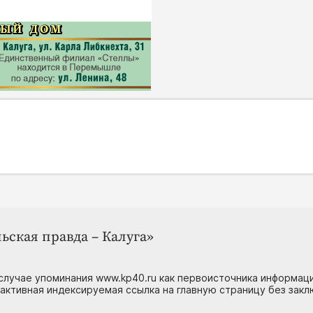
ьская правда – Калуга»
случае упоминания www.kp40.ru как первоисточника информаци
 активная индексируемая ссылка на главную страницу без зак