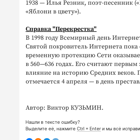
1938 — Илья Резник, поэт-песенник (
«Яблони в цвету»).
Справка "Перекрестка"
В 1998 году Всемирный день Интерне
Святой покровитель Интернета пока е
временную протекцию Сети оказывае
в 560—636 годах. Его считают первы
влияние на историю Средних веков. 
отмечается 4 апреля — в день преста
Автор: Виктор КУЗЬМИН.
Нашли в тексте ошибку?
Выделите её, нажмите
Ctrl + Enter
и мы всё исправи