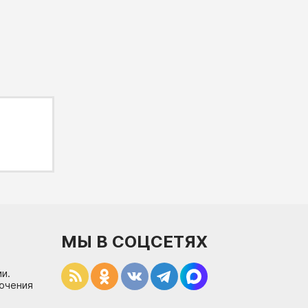
МЫ В СОЦСЕТЯХ
и.
лючения