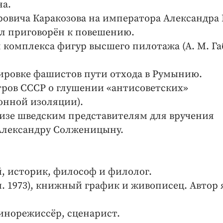
на.
вича Каракозова на императора Александра I
ыл приговорён к повешению.
 комплекса фигур высшего пилотажа (А. М. Га
пировке фашистов пути отхода в Румынию.
тров СССР о глушении «антисоветских»
онной изоляции).
 визе шведским представителям для вручения
Александру Солженицыну.
, историк, философ и филолог.
. 1973), книжный график и живописец. Автор
кинорежиссёр, сценарист.