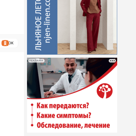
ОК
РЕКЛАМА