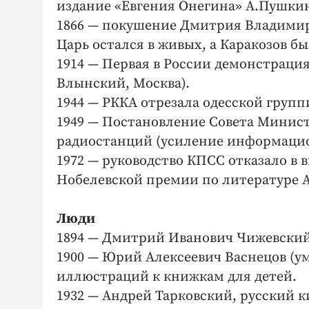
издание «Евгения Онегина» А.Пушки
1866 — покушение Дмитрия Владимиро
Царь остался в живых, а Каракозов б
1914 — Первая в России демонстрация
Влынский, Москва).
1944 — РККА отрезала одесской груп
1949 — Постановление Совета Минис
радиостанций (усиление информаци
1972 — руководство КПСС отказало в
Нобелевской премии по литературе 
Люди
1894 — Дмитрий Иванович Чижевский
1900 — Юрий Алексеевич Васнецов (ум
иллюстраций к книжкам для детей.
1932 — Андрей Тарковский, русский 