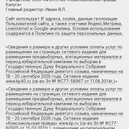
Калуга»
Главный редактор: Ивкин В.П.
Сайт использует IP адреса, cookie, данные геолокации
Пользователей сайта, а также счетчики Яндекс.Метрика,
Liveinternet и Google-анатилика. Условия использования
содержатся в Политике по защите персональных данных.
«
Сведения о размере и других условиях оплаты услуг по
размещению на страницах сетевого издания для
размещения предвыборных, агитационных материалов в
период избирательной кампании по выборам в
Государственную Думу Федерального Собрания
Российской Федерации девятого созыва, назначенных на
18 – 20 сентября 2026 года. Сетевое издание
www.kp40.ru (св-во Эл № ФС77-58967 от 11.08.2014г.)
»
«
Сведения о размере и других условиях оплаты услуг по
размещению на страницах сетевого издания для
размещения предвыборных, агитационных материалов в
период избирательной кампании по выборам в
Государственную Думу Федерального Собрания
Российской Федерации девятого созыва, назначенных на
18 – 20 сентября 2026 года. Сетевое издание
«Комсомольская правда» www.kp.ru (св-во Эл № ФС77-
80505 от 15.03.2021г.), размещение на региональном