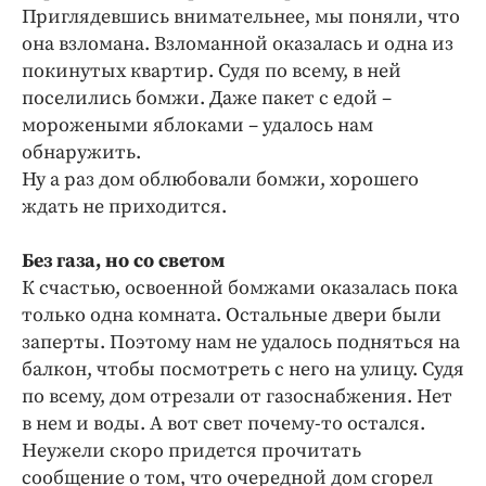
Приглядевшись внимательнее, мы поняли, что
она взломана. Взломанной оказалась и одна из
покинутых квартир. Судя по всему, в ней
поселились бомжи. Даже пакет с едой –
морожеными яблоками – удалось нам
обнаружить.
Ну а раз дом облюбовали бомжи, хорошего
ждать не приходится.
Без газа, но со светом
К счастью, освоенной бомжами оказалась пока
только одна комната. Остальные двери были
заперты. Поэтому нам не удалось подняться на
балкон, чтобы посмотреть с него на улицу. Судя
по всему, дом отрезали от газоснабжения. Нет
в нем и воды. А вот свет почему-то остался.
Неужели скоро придется прочитать
сообщение о том, что очередной дом сгорел