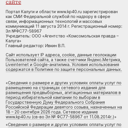
сайте
Портал Калуги и области www.kp40.ru зарегистрирован
как СМИ Федеральной службой по надзору в сфере
связи, информационных технологий и массовых
коммуникаций 11 августа 2014 г. Регистрационный номер:
Эл №ФС77-58967
Учредитель: ООО «Агентство «Комсомольская правда –
Калуга»
Главный редактор: Ивкин В.П.
Сайт использует IP адреса, cookie, данные геолокации
Пользователей сайта, а также счетчики Яндекс.Метрика,
Liveinternet и Google-анатилика. Условия использования
содержатся в Политике по защите персональных данных.
«
Сведения о размере и других условиях оплаты услуг по
размещению на страницах сетевого издания для
размещения предвыборных, агитационных материалов в
период избирательной кампании по выборам в
Государственную Думу Федерального Собрания
Российской Федерации девятого созыва, назначенных на
18 – 20 сентября 2026 года. Сетевое издание
www.kp40.ru (св-во Эл № ФС77-58967 от 11.08.2014г.)
»
«
Сведения о размере и других условиях оплаты услуг по