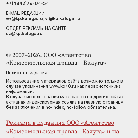
+7(4842)79-04-54
E-MAIL РЕДАКЦИИ
ev@kp.kaluga.ru, vi@kp.kaluga.ru
ОТДЕЛ РЕКЛАМЫ НА САЙТЕ
sz@kp.kaluga.ru
© 2007–2026. ООО «Агентство
«Комсомольская правда – Калуга»
Полистать издания
Использование материалов сайта возможно только в
случае упоминания www.kp40.ru как первоисточника
информации.
В случае использования материалов на других сайтах
активная индексируемая ссылка на главную страницу
без заключения в no-index, no-follow обязательна.
Реклама в изданиях ООО «Агентство
«Комсомольская правда - Калуга» и на