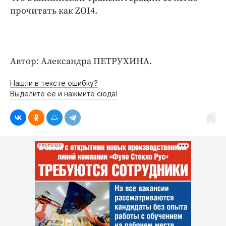
прочитать как ZOI4.
Автор: Александра ПЕТРУХИНА.
Нашли в тексте ошибку?
Выделите её и нажмите сюда!
РЕКЛАМА