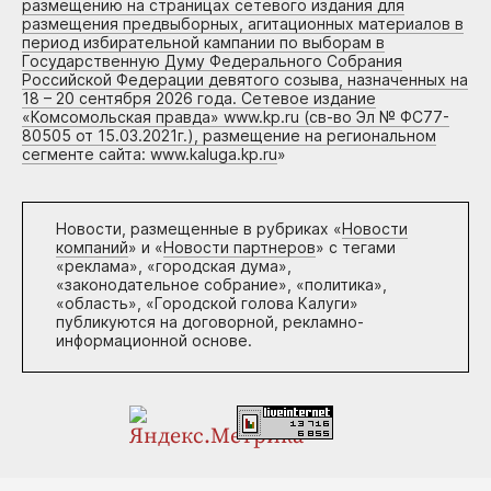
размещению на страницах сетевого издания для
размещения предвыборных, агитационных материалов в
период избирательной кампании по выборам в
Государственную Думу Федерального Собрания
Российской Федерации девятого созыва, назначенных на
18 – 20 сентября 2026 года. Сетевое издание
«Комсомольская правда» www.kp.ru (св-во Эл № ФС77-
80505 от 15.03.2021г.), размещение на региональном
сегменте сайта: www.kaluga.kp.ru
»
Новости, размещенные в рубриках «
Новости
компаний
» и «
Новости партнеров
» с тегами
«реклама», «городская дума»,
«законодательное собрание», «политика»,
«область», «Городской голова Калуги»
публикуются на договорной, рекламно-
информационной основе.