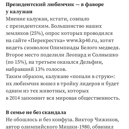
Президентский любимчик — в фаворе
у калужан
Мнение калужан, кстати, совпало
с президентским. Большинство наших
земляков (25%), опрос которых проводился
на сайте «Перекрестка» ­www.kp40.ru, хотят
видеть симво­лом Олимпиады Белого медведя.
Второе место поделили Леопард и Солнышко
(по 15%), на третьем оказался Дельфин,
набравший 13% голосов.
Таким образом, калужане «попали в струю»:
их любимчик вошел в тройку лидеров и будет
одним из тех животных, которых
в 2014 запомнит вся мировая общественность.
В семье не без скандала
Не обошлось и без конфуза. Виктор Чижиков,
автор олимпийского Мишки-1980, обвинил