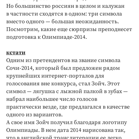
Но большинство россиян в целом и калужан
в частности сходятся в одном: три символа
вместо одного — большая неожиданность.
Посмотрим, какие еще сюрпризы преподнесет
подготовка к Олимпиаде-2014.
кстати
Одним из претендентов на звание символа
Сочи-2014, который был предложен рядом
крупнейших интернет-порталов для
голосования вне конкурса, стал Зойч. Этот
символ — лягушка с лыжной палкой в зубах —
набрал наибольшее число голосов
практически везде, где предлагался в качестве
одного из вариантов.
А свое имя Зойч получил благодаря логотипу
Олимпиады. В нем дата 2014 нарисована так,
что в английской транслитерации ее легко