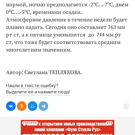
о
о
нормой, ночью предполагается -2
С...-7
С, днем
о
о
0
С....-5
С, временами осадки.
Атмосферное давление в течение недели будет
плавно падать. Сегодня оно составляет 763 мм
рт ст, а к пятнице уменьшится до 744 мм рт
ст, что тоже будет соответствовать средним
многолетним значениям.
Автор: Светлана ТЕПЛЯКОВА.
Нашли в тексте ошибку?
Выделите её и нажмите сюда!
РЕКЛАМА