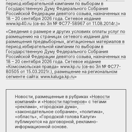
период избирательной кампании по выборам в
Государственную Думу Федерального Собрания
Российской Федерации девятого созыва, назначенных на
18 – 20 сентября 2026 года. Сетевое издание
www.kp40.ru (св-во Эл № ФС77-58967 от 11.08.2014г.)
»
«
Сведения о размере и других условиях оплаты услуг по
размещению на страницах сетевого издания для
размещения предвыборных, агитационных материалов в
период избирательной кампании по выборам в
Государственную Думу Федерального Собрания
Российской Федерации девятого созыва, назначенных на
18 – 20 сентября 2026 года. Сетевое издание
«Комсомольская правда» www.kp.ru (св-во Эл № ФС77-
80505 от 15.03.2021г.), размещение на региональном
сегменте сайта: www.kaluga.kp.ru
»
Новости, размещенные в рубриках «
Новости
компаний
» и «
Новости партнеров
» с тегами
«реклама», «городская дума»,
«законодательное собрание», «политика»,
«область», «Городской голова Калуги»
публикуются на договорной, рекламно-
информационной основе.