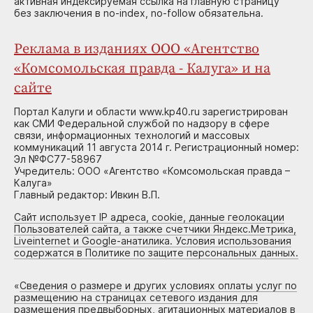
активная индексируемая ссылка на главную страницу
без заключения в no-index, no-follow обязательна.
Реклама в изданиях ООО «Агентство
«Комсомольская правда - Калуга» и на
сайте
Портал Калуги и области www.kp40.ru зарегистрирован
как СМИ Федеральной службой по надзору в сфере
связи, информационных технологий и массовых
коммуникаций 11 августа 2014 г. Регистрационный номер:
Эл №ФС77-58967
Учредитель: ООО «Агентство «Комсомольская правда –
Калуга»
Главный редактор: Ивкин В.П.
Сайт использует IP адреса, cookie, данные геолокации
Пользователей сайта, а также счетчики Яндекс.Метрика,
Liveinternet и Google-анатилика. Условия использования
содержатся в Политике по защите персональных данных.
«
Сведения о размере и других условиях оплаты услуг по
размещению на страницах сетевого издания для
размещения предвыборных, агитационных материалов в