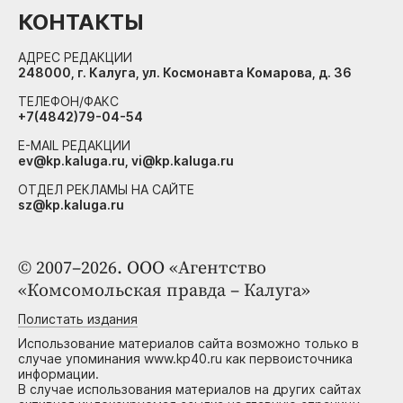
КОНТАКТЫ
АДРЕС РЕДАКЦИИ
248000, г. Калуга, ул. Космонавта Комарова, д. 36
ТЕЛЕФОН/ФАКС
+7(4842)79-04-54
E-MAIL РЕДАКЦИИ
ev@kp.kaluga.ru, vi@kp.kaluga.ru
ОТДЕЛ РЕКЛАМЫ НА САЙТЕ
sz@kp.kaluga.ru
© 2007–2026. ООО «Агентство
«Комсомольская правда – Калуга»
Полистать издания
Использование материалов сайта возможно только в
случае упоминания www.kp40.ru как первоисточника
информации.
В случае использования материалов на других сайтах