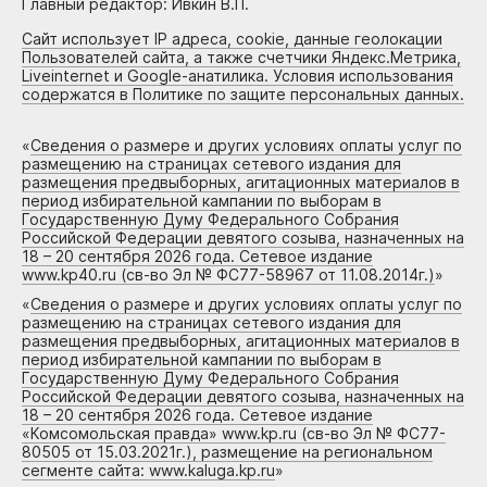
Главный редактор: Ивкин В.П.
Сайт использует IP адреса, cookie, данные геолокации
Пользователей сайта, а также счетчики Яндекс.Метрика,
Liveinternet и Google-анатилика. Условия использования
содержатся в Политике по защите персональных данных.
«
Сведения о размере и других условиях оплаты услуг по
размещению на страницах сетевого издания для
размещения предвыборных, агитационных материалов в
период избирательной кампании по выборам в
Государственную Думу Федерального Собрания
Российской Федерации девятого созыва, назначенных на
18 – 20 сентября 2026 года. Сетевое издание
www.kp40.ru (св-во Эл № ФС77-58967 от 11.08.2014г.)
»
«
Сведения о размере и других условиях оплаты услуг по
размещению на страницах сетевого издания для
размещения предвыборных, агитационных материалов в
период избирательной кампании по выборам в
Государственную Думу Федерального Собрания
Российской Федерации девятого созыва, назначенных на
18 – 20 сентября 2026 года. Сетевое издание
«Комсомольская правда» www.kp.ru (св-во Эл № ФС77-
80505 от 15.03.2021г.), размещение на региональном
сегменте сайта: www.kaluga.kp.ru
»