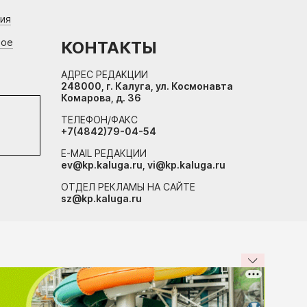
ния
вое
КОНТАКТЫ
АДРЕС РЕДАКЦИИ
248000, г. Калуга, ул. Космонавта
Комарова, д. 36
ТЕЛЕФОН/ФАКС
+7(4842)79-04-54
E-MAIL РЕДАКЦИИ
ev@kp.kaluga.ru, vi@kp.kaluga.ru
ОТДЕЛ РЕКЛАМЫ НА САЙТЕ
sz@kp.kaluga.ru