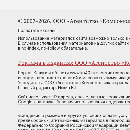
© 2007–2026. ООО «Агентство «Комсомол
Полистать издания
Использование материалов сайта возможно только в 
В случае использования материалов на других сайтах
в no-index, no-follow обязательна.
Реклама в изданиях ООО «Агентство «Ко
Портал Калуги и области www.kp40.ru зарегистрирова
информационных технологий и массовых коммуникаций
Учредитель: ООО «Агентство «Комсомольская правда 
Главный редактор: Ивкин В.П.
Сайт использует IP адреса, cookie, данные геолокации
Google-анатилика. Условия использования содержатс
«
Сведения о размере и других условиях оплаты услу
предвыборных, агитационных материалов в период и
Федерального Собрания Российской Федерации девято