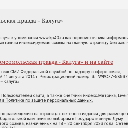
ьская правда – Калуга»
случае упоминания www.kp40.ru как первоисточника информаци
 активная индексируемая ссылка на главную страницу без зак
мсомольская правда - Калуга» и на сайте
н как СМИ Федеральной службой по надзору в сфере связи,
 11 августа 2014 г. Регистрационный номер: Эл №ФС77-58967
– Калуга»
 Пользователей сайта, а также счетчики Яндекс.Метрика, Livein
я в Политике по защите персональных данных.
г по размещению на страницах сетевого издания для размеще
збирательной кампании по выборам в Государственную Думу
го созыва, назначенных на 18 – 20 сентября 2026 года. Сете