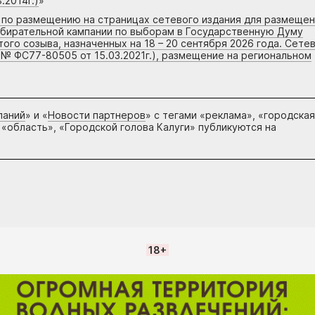
.2014г.)
»
г по размещению на страницах сетевого издания для размеще
збирательной кампании по выборам в Государственную Думу
го созыва, назначенных на 18 – 20 сентября 2026 года. Сете
 № ФС77-80505 от 15.03.2021г.), размещение на региональном
паний
» и «
Новости партнеров
» с тегами «реклама», «городская
 «область», «Городской голова Калуги» публикуются на
18+