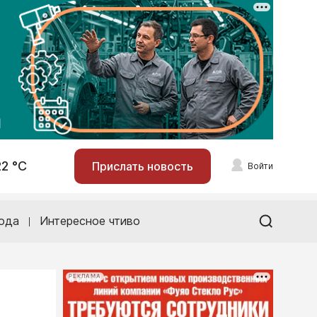
22 °С
Прислать новость
Войти
ода
Интересное чтиво
РЕКЛАМА