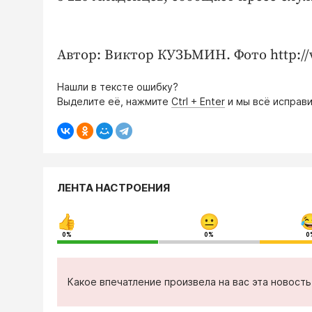
Автор: Виктор КУЗЬМИН. Фото http://
Нашли в тексте ошибку?
Выделите её, нажмите
Ctrl + Enter
и мы всё исправи
ЛЕНТА НАСТРОЕНИЯ
0%
0%
0
Какое впечатление произвела на вас эта новост