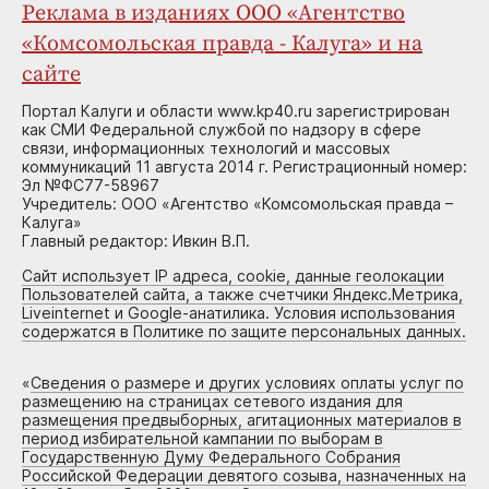
Реклама в изданиях ООО «Агентство
«Комсомольская правда - Калуга» и на
сайте
Портал Калуги и области www.kp40.ru зарегистрирован
как СМИ Федеральной службой по надзору в сфере
связи, информационных технологий и массовых
коммуникаций 11 августа 2014 г. Регистрационный номер:
Эл №ФС77-58967
Учредитель: ООО «Агентство «Комсомольская правда –
Калуга»
Главный редактор: Ивкин В.П.
Сайт использует IP адреса, cookie, данные геолокации
Пользователей сайта, а также счетчики Яндекс.Метрика,
Liveinternet и Google-анатилика. Условия использования
содержатся в Политике по защите персональных данных.
«
Сведения о размере и других условиях оплаты услуг по
размещению на страницах сетевого издания для
размещения предвыборных, агитационных материалов в
период избирательной кампании по выборам в
Государственную Думу Федерального Собрания
Российской Федерации девятого созыва, назначенных на