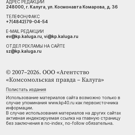
АДРЕС РЕДАКЦИИ
248000, г. Калуга, ул. Космонавта Комарова, д. 36
ТЕЛЕФОН/ФАКС
+7(4842)79-04-54
E-MAIL РЕДАКЦИИ
ev@kp.kaluga.ru, vi@kp.kaluga.ru
ОТДЕЛ РЕКЛАМЫ НА САЙТЕ
sz@kp.kaluga.ru
© 2007–2026. ООО «Агентство
«Комсомольская правда – Калуга»
Полистать издания
Использование материалов сайта возможно только в
случае упоминания www.kp40.ru как первоисточника
информации.
В случае использования материалов на других сайтах
активная индексируемая ссылка на главную страницу
без заключения в no-index, no-follow обязательна.