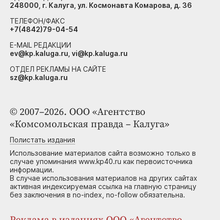
248000, г. Калуга, ул. Космонавта Комарова, д. 36
ТЕЛЕФОН/ФАКС
+7(4842)79-04-54
E-MAIL РЕДАКЦИИ
ev@kp.kaluga.ru, vi@kp.kaluga.ru
ОТДЕЛ РЕКЛАМЫ НА САЙТЕ
sz@kp.kaluga.ru
© 2007–2026. ООО «Агентство
«Комсомольская правда – Калуга»
Полистать издания
Использование материалов сайта возможно только в
случае упоминания www.kp40.ru как первоисточника
информации.
В случае использования материалов на других сайтах
активная индексируемая ссылка на главную страницу
без заключения в no-index, no-follow обязательна.