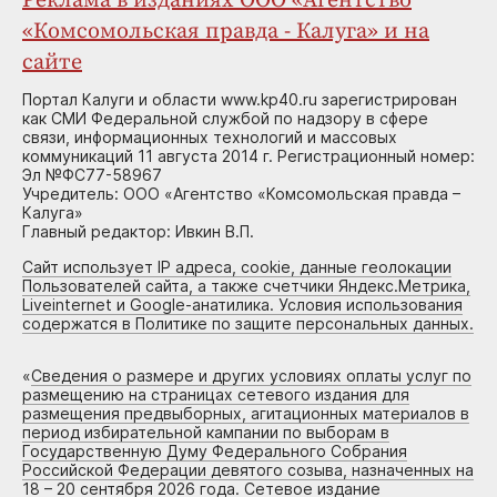
Реклама в изданиях ООО «Агентство
«Комсомольская правда - Калуга» и на
сайте
Портал Калуги и области www.kp40.ru зарегистрирован
как СМИ Федеральной службой по надзору в сфере
связи, информационных технологий и массовых
коммуникаций 11 августа 2014 г. Регистрационный номер:
Эл №ФС77-58967
Учредитель: ООО «Агентство «Комсомольская правда –
Калуга»
Главный редактор: Ивкин В.П.
Сайт использует IP адреса, cookie, данные геолокации
Пользователей сайта, а также счетчики Яндекс.Метрика,
Liveinternet и Google-анатилика. Условия использования
содержатся в Политике по защите персональных данных.
«
Сведения о размере и других условиях оплаты услуг по
размещению на страницах сетевого издания для
размещения предвыборных, агитационных материалов в
период избирательной кампании по выборам в
Государственную Думу Федерального Собрания
Российской Федерации девятого созыва, назначенных на
18 – 20 сентября 2026 года. Сетевое издание