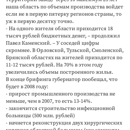
наша область по объемам производства войдет
если не в первую пятерку регионов страны, то
уж в первую десятку точно.
- На одного жителя области приходится 18
тысяч рублей бюджетных денег, – продолжил
Павел Каменский. – У соседей цифры
скромнее. В Орловской, Тульской, Смоленской,
Брянской областях на жителей приходится по
11-12 тысяч рублей. На 70% в этом году
увеличились объемы построенного жилья.
В конце брифинга губернатор пообещал, что
будет в 2008 году:
- прирост промышленного производства не
меньше, чем в 2007, то есть 13-14%.
- закончится строительство инфекционной
больницы (500 млн. рублей)
- начнется реконструкция двух хирургических