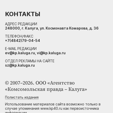
КОНТАКТЫ
АДРЕС РЕДАКЦИИ
248000, г. Калуга, ул. Космонавта Комарова, д. 36
ТЕЛЕФОН/ФАКС
+7(4842)79-04-54
E-MAIL РЕДАКЦИИ
ev@kp.kaluga.ru, vi@kp.kaluga.ru
ОТДЕЛ РЕКЛАМЫ НА САЙТЕ
sz@kp.kaluga.ru
© 2007–2026. ООО «Агентство
«Комсомольская правда – Калуга»
Полистать издания
Использование материалов сайта возможно только в
случае упоминания www.kp40.ru как первоисточника
информации.