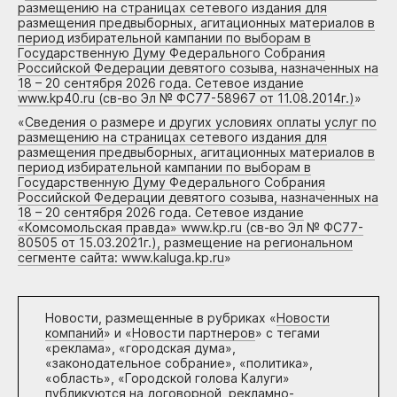
размещению на страницах сетевого издания для
размещения предвыборных, агитационных материалов в
период избирательной кампании по выборам в
Государственную Думу Федерального Собрания
Российской Федерации девятого созыва, назначенных на
18 – 20 сентября 2026 года. Сетевое издание
www.kp40.ru (св-во Эл № ФС77-58967 от 11.08.2014г.)
»
«
Сведения о размере и других условиях оплаты услуг по
размещению на страницах сетевого издания для
размещения предвыборных, агитационных материалов в
период избирательной кампании по выборам в
Государственную Думу Федерального Собрания
Российской Федерации девятого созыва, назначенных на
18 – 20 сентября 2026 года. Сетевое издание
«Комсомольская правда» www.kp.ru (св-во Эл № ФС77-
80505 от 15.03.2021г.), размещение на региональном
сегменте сайта: www.kaluga.kp.ru
»
Новости, размещенные в рубриках «
Новости
компаний
» и «
Новости партнеров
» с тегами
«реклама», «городская дума»,
«законодательное собрание», «политика»,
«область», «Городской голова Калуги»
публикуются на договорной, рекламно-