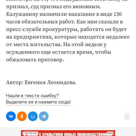
Интересное чтиво
признал, суд признал его виновным.
Клиника года
Калужанину назначили наказание в виде 150
Бренд года
часов обязательных работ. Как нам сказали в
пресс-службе прокуратуры, работать он будет
Работодатель года
на предприятиях, которые находятся недалеко
от места жительства. На этой неделе у
осужденного еще остается время, чтобы
обжаловать приговор.
Автор: Евгения Леонидова.
Нашли в тексте ошибку?
Выделите её и нажмите сюда!
РЕКЛАМА