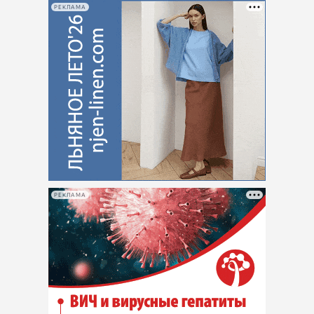
РЕКЛАМА
РЕКЛАМА