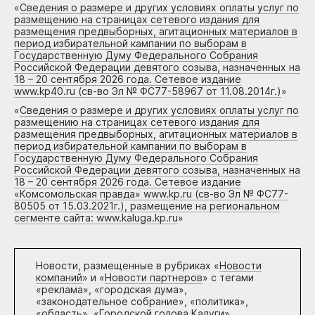
«
Сведения о размере и других условиях оплаты услуг по
размещению на страницах сетевого издания для
размещения предвыборных, агитационных материалов в
период избирательной кампании по выборам в
Государственную Думу Федерального Собрания
Российской Федерации девятого созыва, назначенных на
18 – 20 сентября 2026 года. Сетевое издание
www.kp40.ru (св-во Эл № ФС77-58967 от 11.08.2014г.)
»
«
Сведения о размере и других условиях оплаты услуг по
размещению на страницах сетевого издания для
размещения предвыборных, агитационных материалов в
период избирательной кампании по выборам в
Государственную Думу Федерального Собрания
Российской Федерации девятого созыва, назначенных на
18 – 20 сентября 2026 года. Сетевое издание
«Комсомольская правда» www.kp.ru (св-во Эл № ФС77-
80505 от 15.03.2021г.), размещение на региональном
сегменте сайта: www.kaluga.kp.ru
»
Новости, размещенные в рубриках «
Новости
компаний
» и «
Новости партнеров
» с тегами
«реклама», «городская дума»,
«законодательное собрание», «политика»,
«область», «Городской голова Калуги»