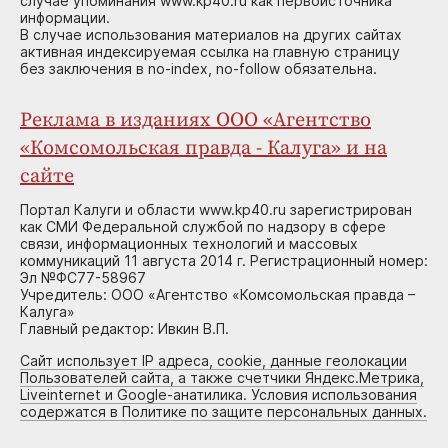
случае упоминания www.kp40.ru как первоисточника
информации.
В случае использования материалов на других сайтах
активная индексируемая ссылка на главную страницу
без заключения в no-index, no-follow обязательна.
Реклама в изданиях ООО «Агентство
«Комсомольская правда - Калуга» и на
сайте
Портал Калуги и области www.kp40.ru зарегистрирован
как СМИ Федеральной службой по надзору в сфере
связи, информационных технологий и массовых
коммуникаций 11 августа 2014 г. Регистрационный номер:
Эл №ФС77-58967
Учредитель: ООО «Агентство «Комсомольская правда –
Калуга»
Главный редактор: Ивкин В.П.
Сайт использует IP адреса, cookie, данные геолокации
Пользователей сайта, а также счетчики Яндекс.Метрика,
Liveinternet и Google-анатилика. Условия использования
содержатся в Политике по защите персональных данных.