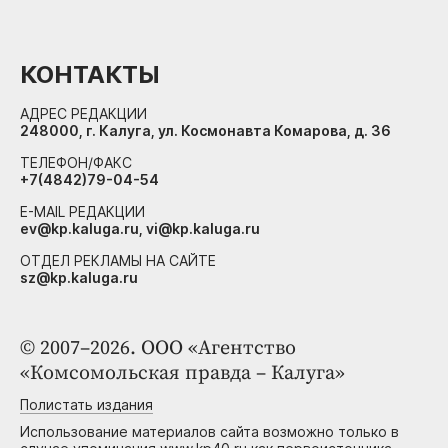
КОНТАКТЫ
АДРЕС РЕДАКЦИИ
248000, г. Калуга, ул. Космонавта Комарова, д. 36
ТЕЛЕФОН/ФАКС
+7(4842)79-04-54
E-MAIL РЕДАКЦИИ
ev@kp.kaluga.ru, vi@kp.kaluga.ru
ОТДЕЛ РЕКЛАМЫ НА САЙТЕ
sz@kp.kaluga.ru
© 2007–2026. ООО «Агентство
«Комсомольская правда – Калуга»
Полистать издания
Использование материалов сайта возможно только в