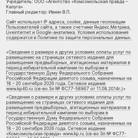
Учредитель: ООО «Агентство «Комсомольская правда –
Калуга»
Главный редактор: Ивкин В.П.
Сайт использует IP адреса, cookie, данные геолокации
Пользователей сайта, а также счетчики Яндекс.Метрика,
Liveinternet и Google-анатилика. Условия использования
содержатся в Политике по защите персональных данных.
«
Сведения о размере и других условиях оплаты услуг по
размещению на страницах сетевого издания для
размещения предвыборных, агитационных материалов в
период избирательной кампании по выборам в
Государственную Думу Федерального Собрания
Российской Федерации девятого созыва, назначенных на
18 – 20 сентября 2026 года. Сетевое издание
www.kp40.ru (св-во Эл № ФС77-58967 от 11.08.2014г.)
»
«
Сведения о размере и других условиях оплаты услуг по
размещению на страницах сетевого издания для
размещения предвыборных, агитационных материалов в
период избирательной кампании по выборам в
Государственную Думу Федерального Собрания
Российской Федерации девятого созыва, назначенных на
18 – 20 сентября 2026 года. Сетевое издание
«Комсомольская правда» www.kp.ru (св-во Эл № ФС77-