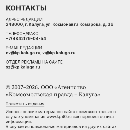
КОНТАКТЫ
АДРЕС РЕДАКЦИИ
248000, г. Калуга, ул. Космонавта Комарова, д. 36
ТЕЛЕФОН/ФАКС
+7(4842)79-04-54
E-MAIL РЕДАКЦИИ
ev@kp.kaluga.ru, vi@kp.kaluga.ru
ОТДЕЛ РЕКЛАМЫ НА САЙТЕ
sz@kp.kaluga.ru
© 2007–2026. ООО «Агентство
«Комсомольская правда – Калуга»
Полистать издания
Использование материалов сайта возможно только в
случае упоминания www.kp40.ru как первоисточника
информации.
В случае использования материалов на других сайтах