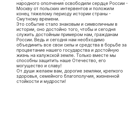
народного ополчения освободили сердце России -
Москву от польских интервентов и положили
конец тяжелому периоду истории страны -
Смутному времени.
Это событие стало знаковым и символичным в
истории, оно достойно того, чтобы и сегодня
служить достойным примером нам, гражданам
России. Ведь и сегодня нам необходимо
объединить все свои силы и средства в борьбе за
процветание нашего государства и достойную
жизнь на калужской земле. Только вместе мы
способны защитить наше Отечество, его
могущество и славу!
От души желаем вам, дорогие земляки, крепкого
здоровья, семейного благополучия, жизненной
стойкости и мудрости!