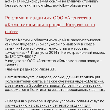
активная индексируемая ссылка на главную страницу
без заключения в no-index, no-follow обязательна.
Реклама в изданиях ООО «Агентство
«Комсомольская правда - Калуга» и на
сайте
Портал Калуги и области www.kp40.ru зарегистрирован
как СМИ Федеральной службой по надзору в сфере
связи, информационных технологий и массовых
коммуникаций 11 августа 2014 г. Регистрационный номер:
Эл №ФС77-58967
Учредитель: ООО «Агентство «Комсомольская правда –
Калуга»
Главный редактор: Ивкин В.П.
Сайт использует IP адреса, cookie, данные геолокации
Пользователей сайта, а также счетчики Яндекс.Метрика,
Liveinternet и Google-анатилика. Условия использования
содержатся в Политике по защите персональных данных.
«
Сведения о размере и других условиях оплаты услуг по
размещению на страницах сетевого издания для
размещения предвыборных, агитационных материалов в