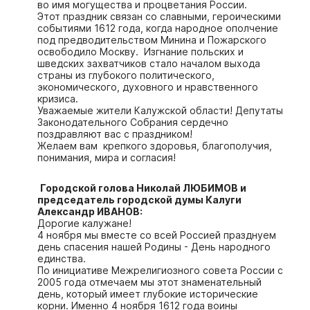
во имя могущества и процветания России.
Этот праздник связан со славными, героическими
событиями 1612 года, когда народное ополчение
под предводительством Минина и Пожарского
освободило Москву. Изгнание польских и
шведских захватчиков стало началом выхода
страны из глубокого политического,
экономического, духовного и нравственного
кризиса.
Уважаемые жители Калужской области! Депутаты
Законодательного Собрания сердечно
поздравляют вас с праздником!
Желаем вам крепкого здоровья, благополучия,
понимания, мира и согласия!
Городской голова Николай ЛЮБИМОВ и
председатель городской думы Калуги
Александр ИВАНОВ:
Дорогие калужане!
4 ноября мы вместе со всей Россией празднуем
день спасения нашей Родины - День народного
единства.
По инициативе Межрелигиозного совета России с
2005 года отмечаем мы этот знаменательный
день, который имеет глубокие исторические
корни. Именно 4 ноября 1612 года воины