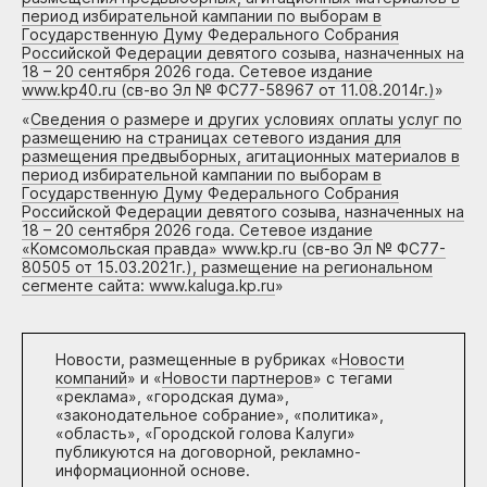
период избирательной кампании по выборам в
Государственную Думу Федерального Собрания
Российской Федерации девятого созыва, назначенных на
18 – 20 сентября 2026 года. Сетевое издание
www.kp40.ru (св-во Эл № ФС77-58967 от 11.08.2014г.)
»
«
Сведения о размере и других условиях оплаты услуг по
размещению на страницах сетевого издания для
размещения предвыборных, агитационных материалов в
период избирательной кампании по выборам в
Государственную Думу Федерального Собрания
Российской Федерации девятого созыва, назначенных на
18 – 20 сентября 2026 года. Сетевое издание
«Комсомольская правда» www.kp.ru (св-во Эл № ФС77-
80505 от 15.03.2021г.), размещение на региональном
сегменте сайта: www.kaluga.kp.ru
»
Новости, размещенные в рубриках «
Новости
компаний
» и «
Новости партнеров
» с тегами
«реклама», «городская дума»,
«законодательное собрание», «политика»,
«область», «Городской голова Калуги»
публикуются на договорной, рекламно-
информационной основе.