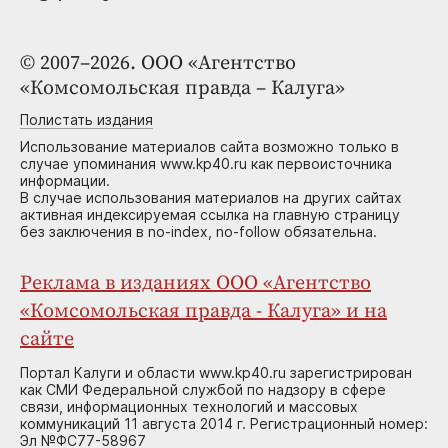
© 2007–2026. ООО «Агентство
«Комсомольская правда – Калуга»
Полистать издания
Использование материалов сайта возможно только в
случае упоминания www.kp40.ru как первоисточника
информации.
В случае использования материалов на других сайтах
активная индексируемая ссылка на главную страницу
без заключения в no-index, no-follow обязательна.
Реклама в изданиях ООО «Агентство
«Комсомольская правда - Калуга» и на
сайте
Портал Калуги и области www.kp40.ru зарегистрирован
как СМИ Федеральной службой по надзору в сфере
связи, информационных технологий и массовых
коммуникаций 11 августа 2014 г. Регистрационный номер:
Эл №ФС77-58967