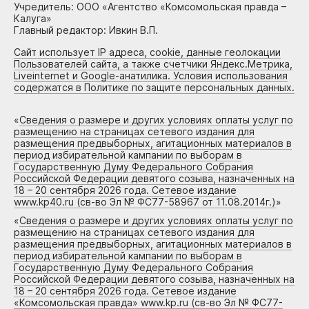
Учредитель: ООО «Агентство «Комсомольская правда –
Калуга»
Главный редактор: Ивкин В.П.
Сайт использует IP адреса, cookie, данные геолокации
Пользователей сайта, а также счетчики Яндекс.Метрика,
Liveinternet и Google-анатилика. Условия использования
содержатся в Политике по защите персональных данных.
«
Сведения о размере и других условиях оплаты услуг по
размещению на страницах сетевого издания для
размещения предвыборных, агитационных материалов в
период избирательной кампании по выборам в
Государственную Думу Федерального Собрания
Российской Федерации девятого созыва, назначенных на
18 – 20 сентября 2026 года. Сетевое издание
www.kp40.ru (св-во Эл № ФС77-58967 от 11.08.2014г.)
»
«
Сведения о размере и других условиях оплаты услуг по
размещению на страницах сетевого издания для
размещения предвыборных, агитационных материалов в
период избирательной кампании по выборам в
Государственную Думу Федерального Собрания
Российской Федерации девятого созыва, назначенных на
18 – 20 сентября 2026 года. Сетевое издание
«Комсомольская правда» www.kp.ru (св-во Эл № ФС77-