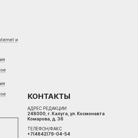
ternet и
ния
вое
ния
вое
КОНТАКТЫ
АДРЕС РЕДАКЦИИ
248000, г. Калуга, ул. Космонавта
Комарова, д. 36
ТЕЛЕФОН/ФАКС
+7(4842)79-04-54