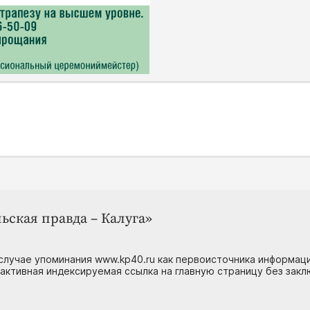
ьская правда – Калуга»
случае упоминания www.kp40.ru как первоисточника информаци
 активная индексируемая ссылка на главную страницу без зак