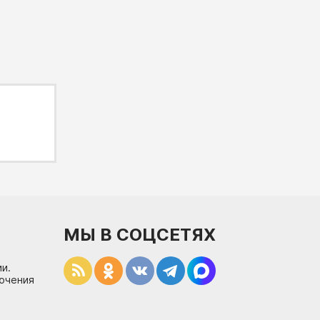
МЫ В СОЦСЕТЯХ
и.
лючения