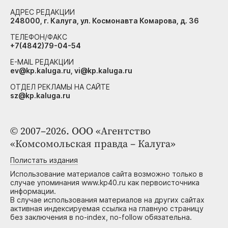
АДРЕС РЕДАКЦИИ
248000, г. Калуга, ул. Космонавта Комарова, д. 36
ТЕЛЕФОН/ФАКС
+7(4842)79-04-54
E-MAIL РЕДАКЦИИ
ev@kp.kaluga.ru, vi@kp.kaluga.ru
ОТДЕЛ РЕКЛАМЫ НА САЙТЕ
sz@kp.kaluga.ru
© 2007–2026. ООО «Агентство
«Комсомольская правда – Калуга»
Полистать издания
Использование материалов сайта возможно только в
случае упоминания www.kp40.ru как первоисточника
информации.
В случае использования материалов на других сайтах
активная индексируемая ссылка на главную страницу
без заключения в no-index, no-follow обязательна.