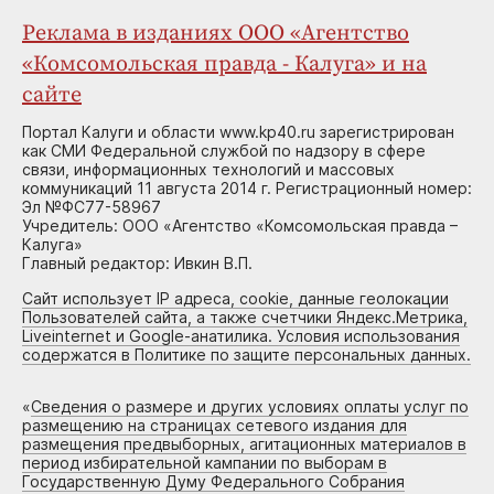
Реклама в изданиях ООО «Агентство
«Комсомольская правда - Калуга» и на
сайте
Портал Калуги и области www.kp40.ru зарегистрирован
как СМИ Федеральной службой по надзору в сфере
связи, информационных технологий и массовых
коммуникаций 11 августа 2014 г. Регистрационный номер:
Эл №ФС77-58967
Учредитель: ООО «Агентство «Комсомольская правда –
Калуга»
Главный редактор: Ивкин В.П.
Сайт использует IP адреса, cookie, данные геолокации
Пользователей сайта, а также счетчики Яндекс.Метрика,
Liveinternet и Google-анатилика. Условия использования
содержатся в Политике по защите персональных данных.
«
Сведения о размере и других условиях оплаты услуг по
размещению на страницах сетевого издания для
размещения предвыборных, агитационных материалов в
период избирательной кампании по выборам в
Государственную Думу Федерального Собрания