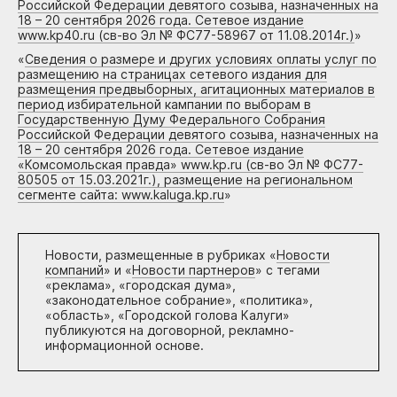
Российской Федерации девятого созыва, назначенных на
18 – 20 сентября 2026 года. Сетевое издание
www.kp40.ru (св-во Эл № ФС77-58967 от 11.08.2014г.)
»
«
Сведения о размере и других условиях оплаты услуг по
размещению на страницах сетевого издания для
размещения предвыборных, агитационных материалов в
период избирательной кампании по выборам в
Государственную Думу Федерального Собрания
Российской Федерации девятого созыва, назначенных на
18 – 20 сентября 2026 года. Сетевое издание
«Комсомольская правда» www.kp.ru (св-во Эл № ФС77-
80505 от 15.03.2021г.), размещение на региональном
сегменте сайта: www.kaluga.kp.ru
»
Новости, размещенные в рубриках «
Новости
компаний
» и «
Новости партнеров
» с тегами
«реклама», «городская дума»,
«законодательное собрание», «политика»,
«область», «Городской голова Калуги»
публикуются на договорной, рекламно-
информационной основе.