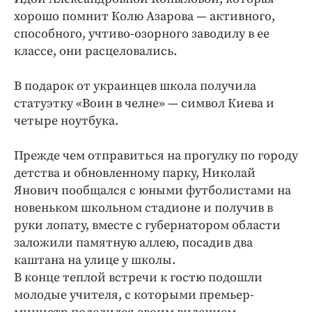
хорошо помнит Колю Азарова — активного,
способного, учтиво-озорного заводилу в ее
классе, они расцеловались.
В подарок от украинцев школа получила
статуэтку «Воин в челне» — символ Киева и
четыре ноутбука.
Прежде чем отправиться на прогулку по городу
детства и обновленному парку, Николай
Янович пообщался с юными футболистами на
новеньком школьном стадионе и получив в
руки лопату, вместе с губернатором области
заложили памятную аллею, посадив два
каштана на улице у школы.
В конце теплой встречи к гостю подошли
молодые учителя, с которыми премьер-