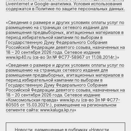
Liveinternet и Google-анатилика. Условия использования
содержатся в Политике по защите персональных данных.
«
Сведения о размере и других условиях оплаты услуг по
размещению на страницах сетевого издания для
размещения предвыборных, агитационных материалов в
период избирательной кампании по выборам в
Государственную Думу Федерального Собрания
Российской Федерации девятого созыва, назначенных на
18 – 20 сентября 2026 года. Сетевое издание
www.kp40.ru (св-во Эл № ФС77-58967 от 11.08.2014г.)
»
«
Сведения о размере и других условиях оплаты услуг по
размещению на страницах сетевого издания для
размещения предвыборных, агитационных материалов в
период избирательной кампании по выборам в
Государственную Думу Федерального Собрания
Российской Федерации девятого созыва, назначенных на
18 – 20 сентября 2026 года. Сетевое издание
«Комсомольская правда» www.kp.ru (св-во Эл № ФС77-
80505 от 15.03.2021г.), размещение на региональном
сегменте сайта: www.kaluga.kp.ru
»
Новости, размещенные в рубриках «
Новости