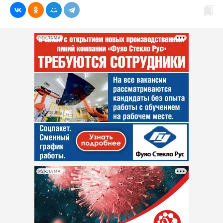
РЕКЛАМА
РЕКЛАМА